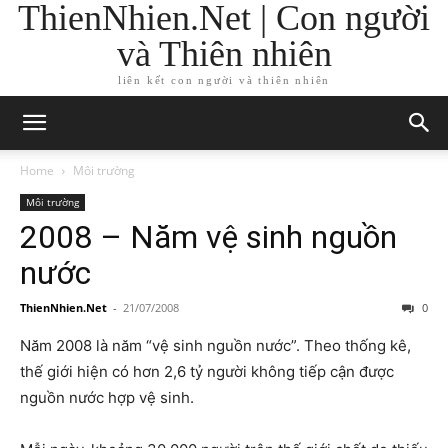
ThienNhien.Net | Con người
và Thiên nhiên
liên kết con người và thiên nhiên
Home
Môi trường
Môi trường
2008 – Năm vệ sinh nguồn
nước
ThienNhien.Net
-
21/07/2008
0
Năm 2008 là năm “vệ sinh nguồn nước”. Theo thống kê,
thế giới hiện có hơn 2,6 tỷ người không tiếp cận được
nguồn nước hợp vệ sinh.