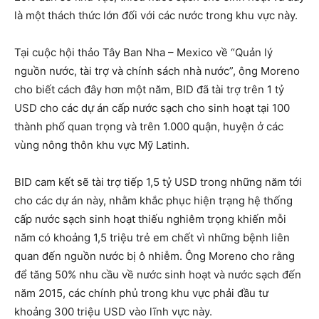
là một thách thức lớn đối với các nước trong khu vực này.
Tại cuộc hội thảo Tây Ban Nha – Mexico về “Quản lý
nguồn nước, tài trợ và chính sách nhà nước”, ông Moreno
cho biết cách đây hơn một năm, BID đã tài trợ trên 1 tỷ
USD cho các dự án cấp nước sạch cho sinh hoạt tại 100
thành phố quan trọng và trên 1.000 quận, huyện ở các
vùng nông thôn khu vực Mỹ Latinh.
BID cam kết sẽ tài trợ tiếp 1,5 tỷ USD trong những năm tới
cho các dự án này, nhằm khắc phục hiện trạng hệ thống
cấp nước sạch sinh hoạt thiếu nghiêm trọng khiến mỗi
năm có khoảng 1,5 triệu trẻ em chết vì những bệnh liên
quan đến nguồn nước bị ô nhiễm. Ông Moreno cho rằng
để tăng 50% nhu cầu về nước sinh hoạt và nước sạch đến
năm 2015, các chính phủ trong khu vực phải đầu tư
khoảng 300 triệu USD vào lĩnh vực này.