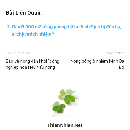
Bài Liên Quan:
Gần 5.000 m2 rừng phòng hộ tại Bình Định bị đốn hạ,
ai chịu trách nhiệm?
Previous article
Next article
Bảo vệ nông dân khỏi "công
Nóng bỏng ô nhiễm kênh Ba
nghiệp hoá kiểu tiểu nông"
Bò
ThienNhien.Net