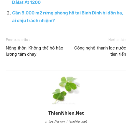
Dàlat At 1200
Gần 5.000 m2 rừng phòng hộ tại Bình Định bị đốn hạ,
ai chịu trách nhiệm?
Previous article
Next article
Nông thôn: Không thể hô hào
Công nghệ thanh lọc nước
lương tâm chay
tiên tiến
ThienNhien.Net
https://www.thiennhien.net