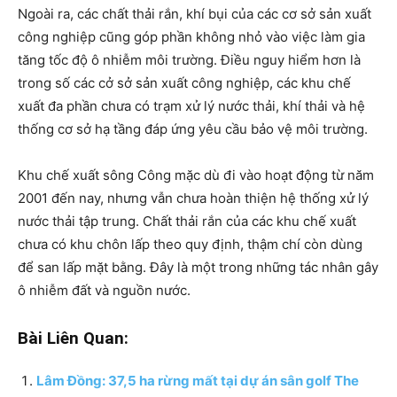
Ngoài ra, các chất thải rắn, khí bụi của các cơ sở sản xuất
công nghiệp cũng góp phần không nhỏ vào việc làm gia
tăng tốc độ ô nhiễm môi trường. Điều nguy hiểm hơn là
trong số các cở sở sản xuất công nghiệp, các khu chế
xuất đa phần chưa có trạm xử lý nước thải, khí thải và hệ
thống cơ sở hạ tầng đáp ứng yêu cầu bảo vệ môi trường.
Khu chế xuất sông Công mặc dù đi vào hoạt động từ năm
2001 đến nay, nhưng vẫn chưa hoàn thiện hệ thống xử lý
nước thải tập trung. Chất thải rắn của các khu chế xuất
chưa có khu chôn lấp theo quy định, thậm chí còn dùng
để san lấp mặt bằng. Đây là một trong những tác nhân gây
ô nhiễm đất và nguồn nước.
Bài Liên Quan:
Lâm Đồng: 37,5 ha rừng mất tại dự án sân golf The