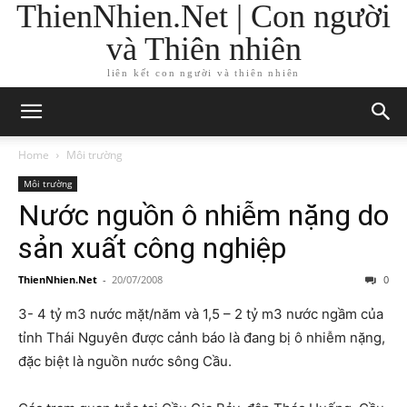
ThienNhien.Net | Con người
và Thiên nhiên
liên kết con người và thiên nhiên
Home
Môi trường
Môi trường
Nước nguồn ô nhiễm nặng do
sản xuất công nghiệp
ThienNhien.Net
-
20/07/2008
0
3- 4 tỷ m3 nước mặt/năm và 1,5 – 2 tỷ m3 nước ngầm của
tỉnh Thái Nguyên được cảnh báo là đang bị ô nhiễm nặng,
đặc biệt là nguồn nước sông Cầu.