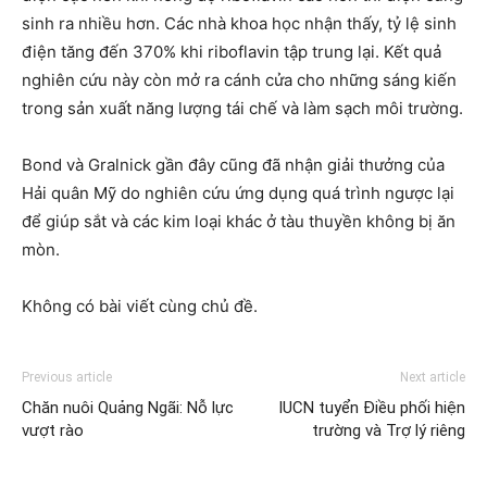
sinh ra nhiều hơn. Các nhà khoa học nhận thấy, tỷ lệ sinh
điện tăng đến 370% khi riboflavin tập trung lại. Kết quả
nghiên cứu này còn mở ra cánh cửa cho những sáng kiến
trong sản xuất năng lượng tái chế và làm sạch môi trường.
Bond và Gralnick gần đây cũng đã nhận giải thưởng của
Hải quân Mỹ do nghiên cứu ứng dụng quá trình ngược lại
để giúp sắt và các kim loại khác ở tàu thuyền không bị ăn
mòn.
Không có bài viết cùng chủ đề.
Previous article
Next article
Chăn nuôi Quảng Ngãi: Nỗ lực
IUCN tuyển Điều phối hiện
vượt rào
trường và Trợ lý riêng