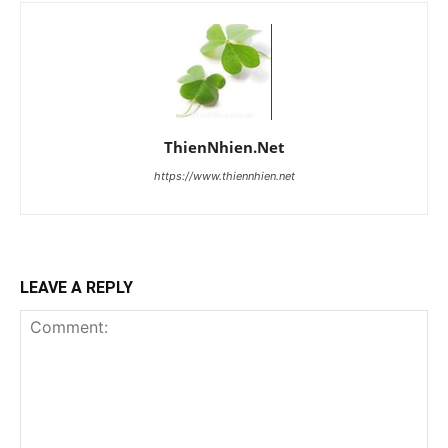
ThienNhien.Net
https://www.thiennhien.net
LEAVE A REPLY