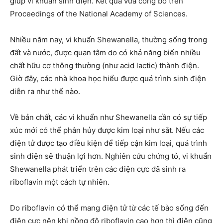
giúp vi khuẩn sinh điện. Kết quả vừa công bố trên
Proceedings of the National Academy of Sciences.
Nhiều năm nay, vi khuẩn Shewanella, thường sống trong
đất và nước, được quan tâm do có khả năng biến nhiều
chất hữu cơ thông thường (như acid lactic) thành điện.
Giờ đây, các nhà khoa học hiểu được quá trình sinh điện
diễn ra như thế nào.
Về bản chất, các vi khuẩn như Shewanella cần có sự tiếp
xúc mới có thể phân hủy được kim loại như sắt. Nếu các
điện tử được tạo điều kiện để tiếp cận kim loại, quá trình
sinh điện sẽ thuận lợi hơn. Nghiên cứu chứng tỏ, vi khuẩn
Shewanella phát triển trên các điện cực đã sinh ra
riboflavin một cách tự nhiên.
Do riboflavin có thể mang điện tử từ các tế bào sống đến
điện cực nên khi nồng độ riboflavin cao hơn thì điện cũng