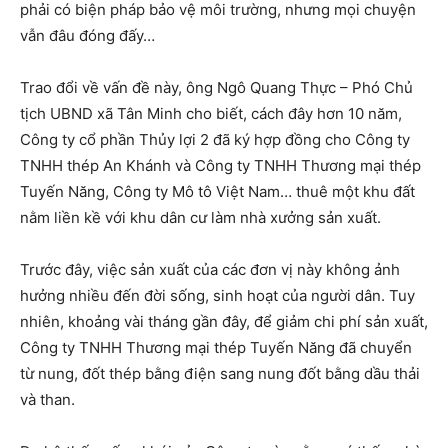
phải có biện pháp bảo vệ môi trường, nhưng mọi chuyện
vẫn đâu đóng đấy…
Trao đổi về vấn đề này, ông Ngô Quang Thực – Phó Chủ
tịch UBND xã Tân Minh cho biết, cách đây hơn 10 năm,
Công ty cổ phần Thủy lợi 2 đã ký hợp đồng cho Công ty
TNHH thép An Khánh và Công ty TNHH Thương mại thép
Tuyến Năng, Công ty Mô tô Việt Nam… thuê một khu đất
nằm liền kề với khu dân cư làm nhà xưởng sản xuất.
Trước đây, việc sản xuất của các đơn vị này không ảnh
hưởng nhiều đến đời sống, sinh hoạt của người dân. Tuy
nhiên, khoảng vài tháng gần đây, để giảm chi phí sản xuất,
Công ty TNHH Thương mại thép Tuyến Năng đã chuyển
từ nung, đốt thép bằng điện sang nung đốt bằng dầu thải
và than.