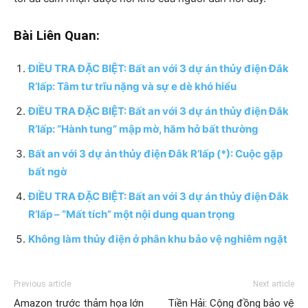
Bài Liên Quan:
ĐIỀU TRA ĐẶC BIỆT: Bất an với 3 dự án thủy điện Đắk
R’lấp: Tâm tư trĩu nặng và sự e dè khó hiểu
ĐIỀU TRA ĐẶC BIỆT: Bất an với 3 dự án thủy điện Đắk
R’lấp: “Hành tung” mập mờ, hăm hở bất thường
Bất an với 3 dự án thủy điện Đắk R’lấp (*): Cuộc gặp
bất ngờ
ĐIỀU TRA ĐẶC BIỆT: Bất an với 3 dự án thủy điện Đắk
R’lấp – “Mất tích” một nội dung quan trọng
Không làm thủy điện ở phân khu bảo vệ nghiêm ngặt
Previous article
Next article
Amazon trước thảm họa lớn
Tiền Hải: Cộng đồng bảo vệ