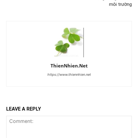
môi trường
ThienNhien.Net
https://www.thiennhien.net
LEAVE A REPLY