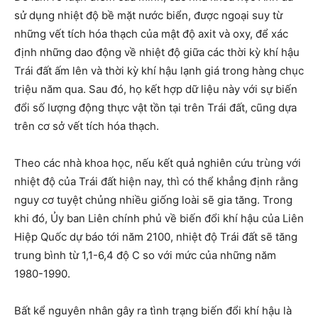
sử dụng nhiệt độ bề mặt nước biển, được ngoại suy từ
những vết tích hóa thạch của mật độ axit và oxy, để xác
định những dao động về nhiệt độ giữa các thời kỳ khí hậu
Trái đất ấm lên và thời kỳ khí hậu lạnh giá trong hàng chục
triệu năm qua. Sau đó, họ kết hợp dữ liệu này với sự biến
đổi số lượng động thực vật tồn tại trên Trái đất, cũng dựa
trên cơ sở vết tích hóa thạch.
Theo các nhà khoa học, nếu kết quả nghiên cứu trùng với
nhiệt độ của Trái đất hiện nay, thì có thể khẳng định rằng
nguy cơ tuyệt chủng nhiều giống loài sẽ gia tăng. Trong
khi đó, Ủy ban Liên chính phủ về biến đổi khí hậu của Liên
Hiệp Quốc dự báo tới năm 2100, nhiệt độ Trái đất sẽ tăng
trung bình từ 1,1-6,4 độ C so với mức của những năm
1980-1990.
Bất kể nguyên nhân gây ra tình trạng biến đổi khí hậu là