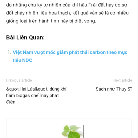
do những chu kỳ tự nhiên của khí hậu Trái đất hay do sự
đốt cháy nhiên liệu hóa thạch, kết quả vẫn sẽ là có nhiều
giống loài trên hành tinh này bị diệt vong.
Bài Liên Quan:
Việt Nam vượt mốc giảm phát thải carbon theo mục
tiêu NDC
Previous article
Next article
&quot;Hai Lúa&quot; dùng khí
Sạch như Thụy Sĩ
hầm biogas chế máy phát
điện