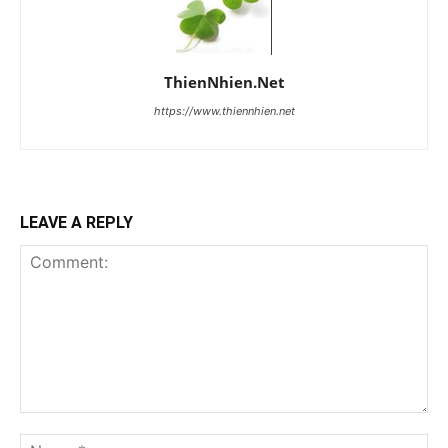
ThienNhien.Net
https://www.thiennhien.net
LEAVE A REPLY