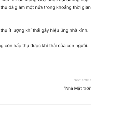
2
thụ đã giảm một nửa trong khoảng thời gian
hụ ít lượng khí thải gây hiệu ứng nhà kính.
ng còn hấp thụ được khí thải của con người.
Next article
“Nhà Mặt trời”