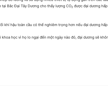
m tại Bắc Đại Tây Dương cho thấy lượng CO
được đại dương hấp 
2
ổi khí hậu toàn cầu có thể nghiêm trọng hơn nếu đại dương hấp t
iới khoa học vì họ lo ngại đến một ngày nào đó, đại dương sẽ khô