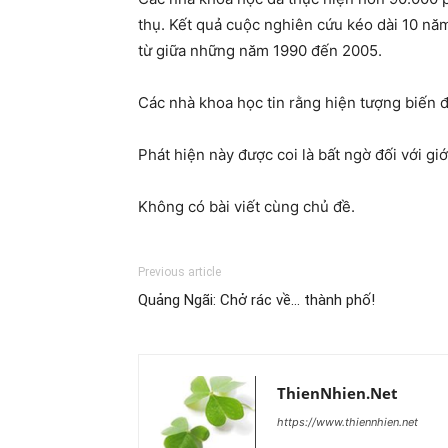
thụ. Kết quả cuộc nghiên cứu kéo dài 10 nă
từ giữa những năm 1990 đến 2005.
Các nhà khoa học tin rằng hiện tượng biến đ
Phát hiện này được coi là bất ngờ đối với g
Không có bài viết cùng chủ đề.
Previous article
Quảng Ngãi: Chở rác về… thành phố!
ThienNhien.Net
https://www.thiennhien.net