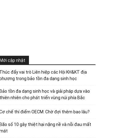
Mới cập nhật
Thúc đẩy vai trò Liên hiệp các Hội KH&KT địa
phương trong bảo tồn đa dạng sinh học
Bảo tồn đa dạng sinh học và giải pháp dựa vào
thiên nhiên cho phát triển vùng núi phía Bắc
Cơ chế thí điểm OECM: Chờ đợi thêm bao lâu?
Bão số 10 gây thiệt hại nặng nề và nỗi đau mất
mát