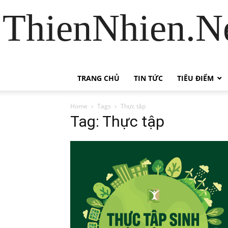
ThienNhien.Ne
TRANG CHỦ
TIN TỨC
TIÊU ĐIỂM
Home
Tags
Thực tập
Tag: Thực tập