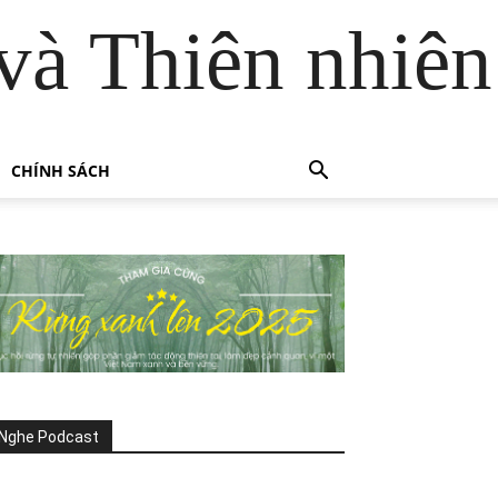
và Thiên nhiên
CHÍNH SÁCH
Nghe Podcast