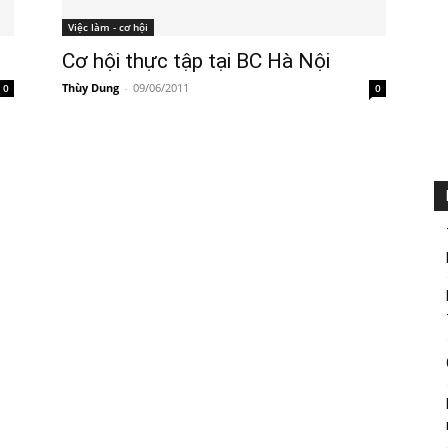
Việc làm - cơ hội
Cơ hội thực tập tại BC Hà Nội
Thùy Dung
-
09/06/2011
0
0