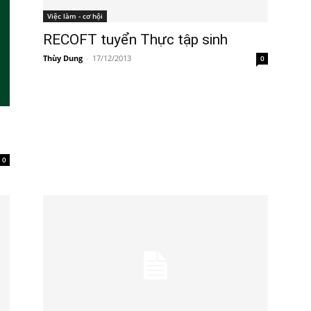
Việc làm - cơ hội
RECOFT tuyển Thực tập sinh
Thùy Dung
-
17/12/2013
0
0