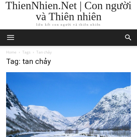
ThienNhien.Net | Con người
và Thiên nhiên
liên kết con người và thiên nhiên
Home
Tags
Tan chảy
Tag: tan chảy