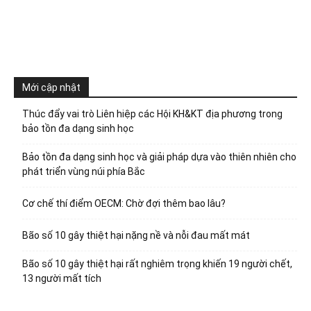
Mới cập nhật
Thúc đẩy vai trò Liên hiệp các Hội KH&KT địa phương trong
bảo tồn đa dạng sinh học
Bảo tồn đa dạng sinh học và giải pháp dựa vào thiên nhiên cho
phát triển vùng núi phía Bắc
Cơ chế thí điểm OECM: Chờ đợi thêm bao lâu?
Bão số 10 gây thiệt hại nặng nề và nỗi đau mất mát
Bão số 10 gây thiệt hại rất nghiêm trọng khiến 19 người chết,
13 người mất tích