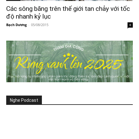
Các sông băng trên thế giới tan chảy với tốc
độ nhanh kỷ lục
Bạch Dương
-
05/08/2015
0
Nghe Podcast