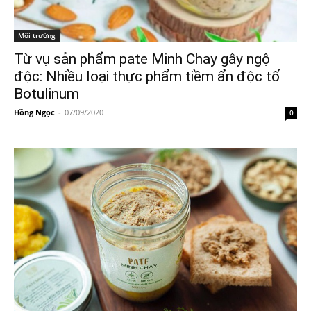
Môi trường
Từ vụ sản phẩm pate Minh Chay gây ngộ
độc: Nhiều loại thực phẩm tiềm ẩn độc tố
Botulinum
Hồng Ngọc
-
07/09/2020
0