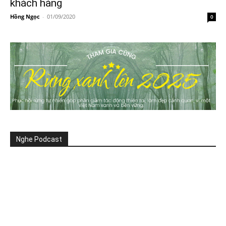
khách hàng
Hồng Ngọc
-
01/09/2020
0
Nghe Podcast