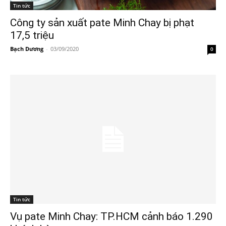
Tin tức
Công ty sản xuất pate Minh Chay bị phạt
17,5 triệu
Bạch Dương
-
03/09/2020
0
Tin tức
Vụ pate Minh Chay: TP.HCM cảnh báo 1.290