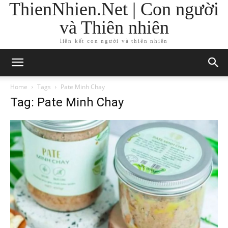
ThienNhien.Net | Con người
và Thiên nhiên
liên kết con người và thiên nhiên
Home
Tags
Pate Minh Chay
Tag: Pate Minh Chay