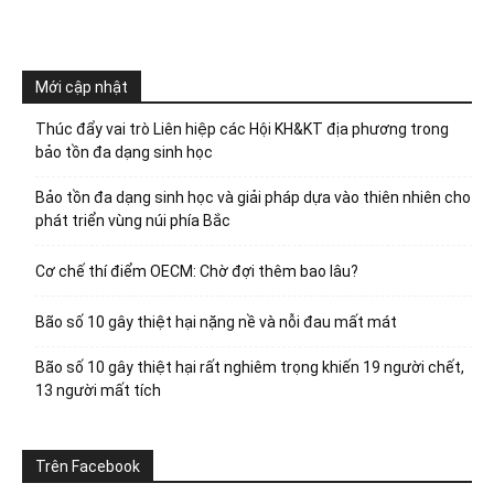
Mới cập nhật
Thúc đẩy vai trò Liên hiệp các Hội KH&KT địa phương trong
bảo tồn đa dạng sinh học
Bảo tồn đa dạng sinh học và giải pháp dựa vào thiên nhiên cho
phát triển vùng núi phía Bắc
Cơ chế thí điểm OECM: Chờ đợi thêm bao lâu?
Bão số 10 gây thiệt hại nặng nề và nỗi đau mất mát
Bão số 10 gây thiệt hại rất nghiêm trọng khiến 19 người chết,
13 người mất tích
Trên Facebook