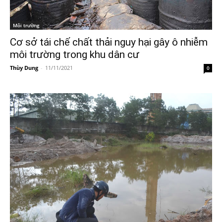
Môi trường
Cơ sở tái chế chất thải nguy hại gây ô nhiễm
môi trường trong khu dân cư
Thùy Dung
-
11/11/2021
0