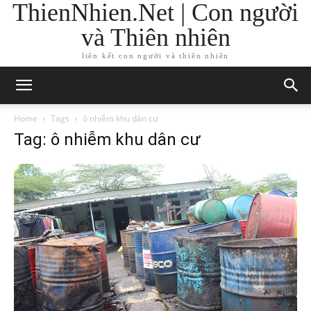
ThienNhien.Net | Con người
và Thiên nhiên
liên kết con người và thiên nhiên
Home
Tags
ô nhiễm khu dân cư
Tag: ô nhiễm khu dân cư