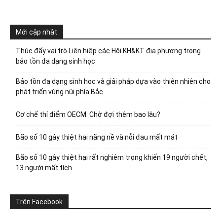
Mới cập nhật
Thúc đẩy vai trò Liên hiệp các Hội KH&KT địa phương trong
bảo tồn đa dạng sinh học
Bảo tồn đa dạng sinh học và giải pháp dựa vào thiên nhiên cho
phát triển vùng núi phía Bắc
Cơ chế thí điểm OECM: Chờ đợi thêm bao lâu?
Bão số 10 gây thiệt hại nặng nề và nỗi đau mất mát
Bão số 10 gây thiệt hại rất nghiêm trọng khiến 19 người chết,
13 người mất tích
Trên Facebook