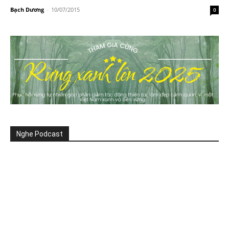
Bạch Dương
-
10/07/2015
0
Nghe Podcast