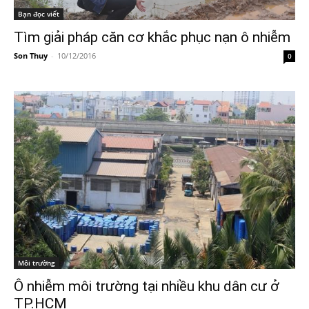
Bạn đọc viết
Tìm giải pháp căn cơ khắc phục nạn ô nhiễm
Son Thuy
-
10/12/2016
0
Môi trường
Ô nhiễm môi trường tại nhiều khu dân cư ở
TP.HCM