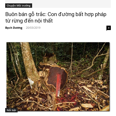
Chuyện Môi trường
Buôn bán gỗ trắc: Con đường bất hợp pháp
từ rừng đến nội thất
Bạch Dương
-
20/03/2019
0
Nổi bật