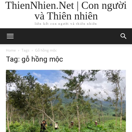
ThienNhien.Net | Con người
và Thiên nhiên
liên kết con người và thiên nhiên
Home
Tags
Gỗ hồng mộc
Tag: gỗ hồng mộc