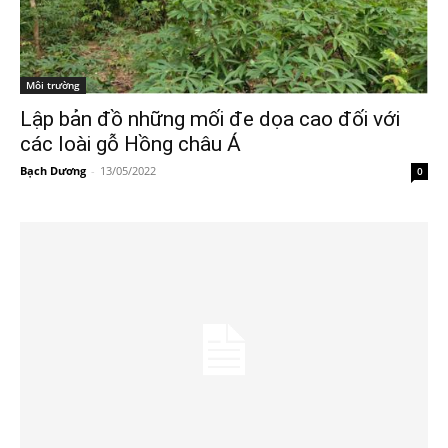
Môi trường
Lập bản đồ những mối đe dọa cao đối với
các loài gỗ Hồng châu Á
Bạch Dương
-
13/05/2022
0