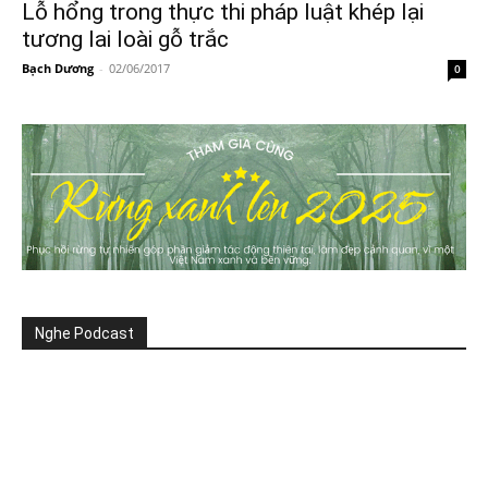
Lỗ hổng trong thực thi pháp luật khép lại
tương lai loài gỗ trắc
Bạch Dương
-
02/06/2017
0
Nghe Podcast