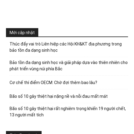
Mới cập nhật
Thúc đẩy vai trò Liên hiệp các Hội KH&KT địa phương trong
bảo tồn đa dạng sinh học
Bảo tồn đa dạng sinh học và giải pháp dựa vào thiên nhiên cho
phát triển vùng núi phía Bắc
Cơ chế thí điểm OECM: Chờ đợi thêm bao lâu?
Bão số 10 gây thiệt hại nặng nề và nỗi đau mất mát
Bão số 10 gây thiệt hại rất nghiêm trọng khiến 19 người chết,
13 người mất tích