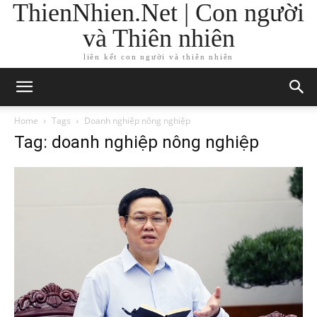
ThienNhien.Net | Con người
và Thiên nhiên
liên kết con người và thiên nhiên
Home
Tags
Doanh nghiệp nông nghiệp
Tag: doanh nghiệp nông nghiệp