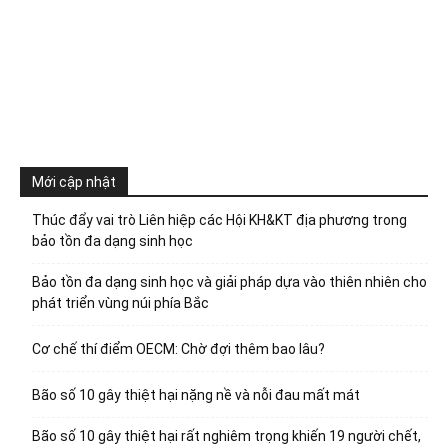
Mới cập nhật
Thúc đẩy vai trò Liên hiệp các Hội KH&KT địa phương trong
bảo tồn đa dạng sinh học
Bảo tồn đa dạng sinh học và giải pháp dựa vào thiên nhiên cho
phát triển vùng núi phía Bắc
Cơ chế thí điểm OECM: Chờ đợi thêm bao lâu?
Bão số 10 gây thiệt hại nặng nề và nỗi đau mất mát
Bão số 10 gây thiệt hại rất nghiêm trọng khiến 19 người chết,