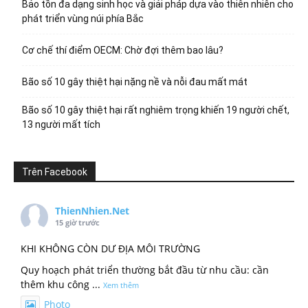
Bảo tồn đa dạng sinh học và giải pháp dựa vào thiên nhiên cho
phát triển vùng núi phía Bắc
Cơ chế thí điểm OECM: Chờ đợi thêm bao lâu?
Bão số 10 gây thiệt hại nặng nề và nỗi đau mất mát
Bão số 10 gây thiệt hại rất nghiêm trọng khiến 19 người chết,
13 người mất tích
Trên Facebook
ThienNhien.Net
15 giờ trước
KHI KHÔNG CÒN DƯ ĐỊA MÔI TRƯỜNG
Quy hoạch phát triển thường bắt đầu từ nhu cầu: cần
thêm khu công
...
Xem thêm
Photo