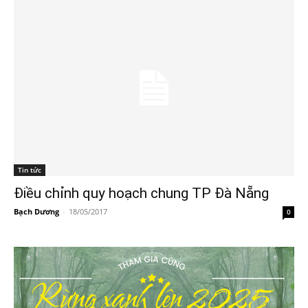
Tin tức
Điều chỉnh quy hoạch chung TP Đà Nẵng
Bạch Dương
-
18/05/2017
0