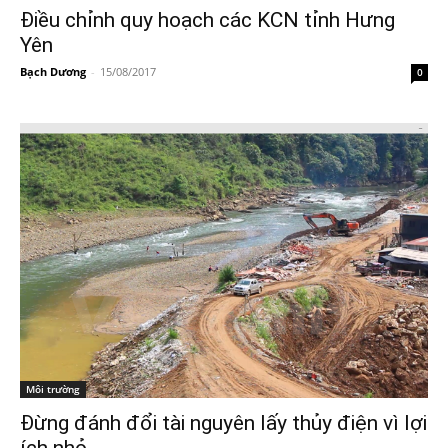
Điều chỉnh quy hoạch các KCN tỉnh Hưng
Yên
Bạch Dương
-
15/08/2017
0
Môi trường
Đừng đánh đổi tài nguyên lấy thủy điện vì lợi