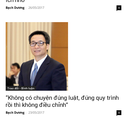
ích nhỏ
Bạch Dương
-
26/05/2017
0
Trao đổi - Bình luận
“Không có chuyện đúng luật, đúng quy trình
rồi thì không điều chỉnh”
Bạch Dương
-
23/05/2017
0