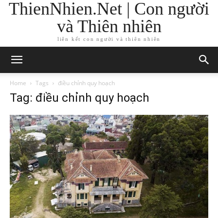
ThienNhien.Net | Con người
và Thiên nhiên
liên kết con người và thiên nhiên
Home
Tags
điều chỉnh quy hoạch
Tag: điều chỉnh quy hoạch