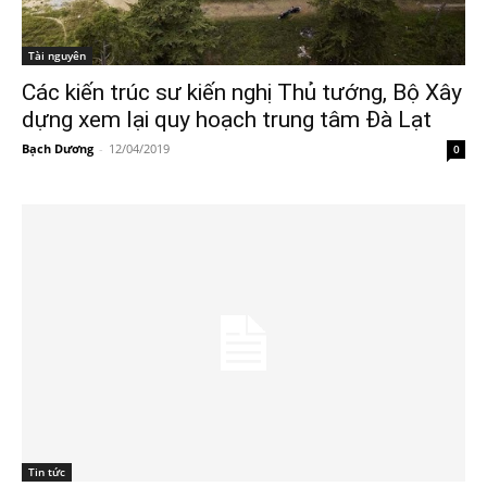
Tài nguyên
Các kiến trúc sư kiến nghị Thủ tướng, Bộ Xây
dựng xem lại quy hoạch trung tâm Đà Lạt
Bạch Dương
-
12/04/2019
0
Tin tức