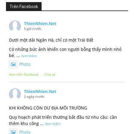
Trên Facebook
ThienNhien.Net
5 giờ trước
Dưới một dải Ngân Hà, chỉ có một Trái Đất
Có những bức ảnh khiến con người bỗng thấy mình nhỏ
bé.
...
Xem thêm
Photo
Xem trên Facebook
·
Chia sẻ
ThienNhien.Net
2 ngày trước
KHI KHÔNG CÒN DƯ ĐỊA MÔI TRƯỜNG
Quy hoạch phát triển thường bắt đầu từ nhu cầu: cần
thêm khu công
...
Xem thêm
Photo