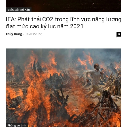
Biến đổi khí hậu
IEA: Phát thải CO2 trong lĩnh vực năng lượng
đạt mức cao kỷ lục năm 2021
Thùy Dung
-
09/03/2022
0
Phóng sự ảnh