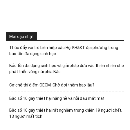
Mới cập nhật
Thúc đẩy vai trò Liên hiệp các Hội KH&KT địa phương trong
bảo tồn đa dạng sinh học
Bảo tồn đa dạng sinh học và giải pháp dựa vào thiên nhiên cho
phát triển vùng núi phía Bắc
Cơ chế thí điểm OECM: Chờ đợi thêm bao lâu?
Bão số 10 gây thiệt hại nặng nề và nỗi đau mất mát
Bão số 10 gây thiệt hại rất nghiêm trọng khiến 19 người chết,
13 người mất tích