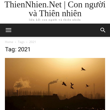
ThienNhien.Net | Con người
và Thiên nhiên
liên kết con người và thiên nhiên
Home
Tags
2021
Tag: 2021