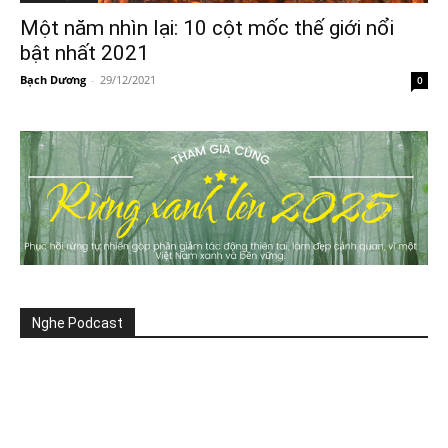
Một năm nhìn lại: 10 cột mốc thế giới nổi
bật nhất 2021
Bạch Dương
-
29/12/2021
0
Nghe Podcast