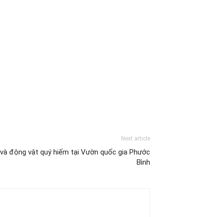
Next article
 và động vật quý hiếm tại Vườn quốc gia Phước
Bình