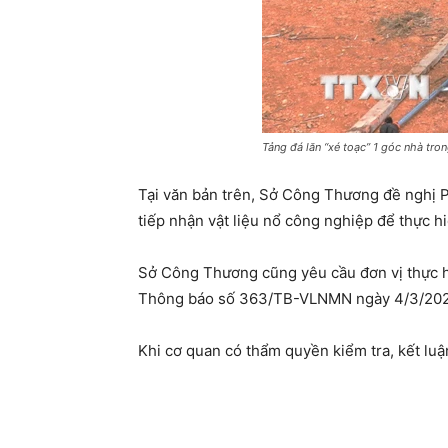
Tảng đá lăn “xé toạc” 1 góc nhà t
Tại văn bản trên, Sở Công Thương đề nghị P
tiếp nhận vật liệu nổ công nghiệp để thực 
Sở Công Thương cũng yêu cầu đơn vị thực hi
Thông báo số 363/TB-VLNMN ngày 4/3/202
Khi cơ quan có thẩm quyền kiểm tra, kết luậ