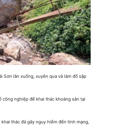
i Sơn lăn xuống, xuyên qua và làm đổ sập
công nghiệp để khai thác khoáng sản tại
n khai thác đá gây nguy hiểm đến tính mạng,