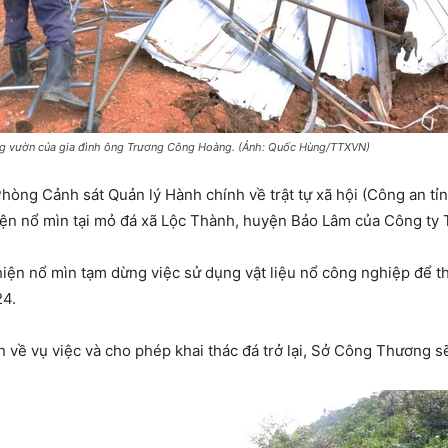
rong vườn của gia đình ông Trương Công Hoàng. (Ảnh: Quốc Hùng/TTXVN)
hòng Cảnh sát Quản lý Hành chính về trật tự xã hội (Công an t
hiện nổ mìn tại mỏ đá xã Lộc Thành, huyện Bảo Lâm của Công ty 
ện nổ mìn tạm dừng việc sử dụng vật liệu nổ công nghiệp để thự
4.
n về vụ việc và cho phép khai thác đá trở lại, Sở Công Thương s