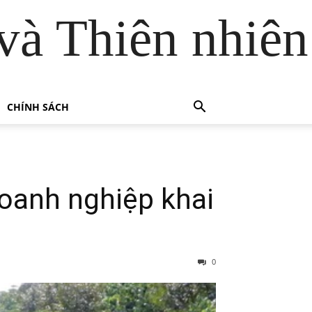
và Thiên nhiên
CHÍNH SÁCH
oanh nghiệp khai
0