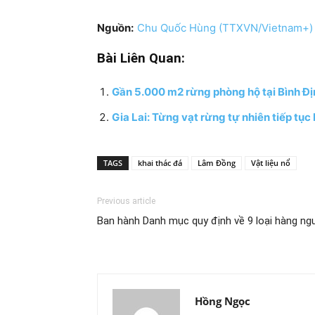
Nguồn:
Chu Quốc Hùng (TTXVN/Vietnam+)
Bài Liên Quan:
Gần 5.000 m2 rừng phòng hộ tại Bình Địn
Gia Lai: Từng vạt rừng tự nhiên tiếp tục
TAGS
khai thác đá
Lâm Đồng
Vật liệu nổ
Previous article
Ban hành Danh mục quy định về 9 loại hàng ng
Hồng Ngọc