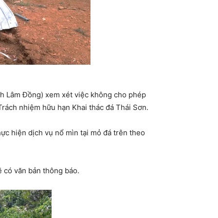
ỉnh Lâm Đồng) xem xét việc không cho phép
Trách nhiệm hữu hạn Khai thác đá Thái Sơn.
c hiện dịch vụ nổ mìn tại mỏ đá trên theo
ẽ có văn bản thông báo.