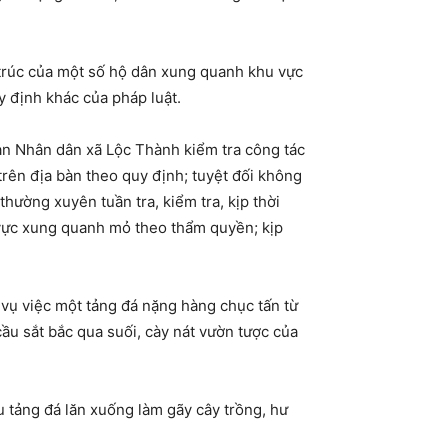
 trúc của một số hộ dân xung quanh khu vực
y định khác của pháp luật.
n Nhân dân xã Lộc Thành kiểm tra công tác
trên địa bàn theo quy định; tuyệt đối không
hường xuyên tuần tra, kiểm tra, kịp thời
 vực xung quanh mỏ theo thẩm quyền; kịp
vụ việc một tảng đá nặng hàng chục tấn từ
ầu sắt bắc qua suối, cày nát vườn tược của
u tảng đá lăn xuống làm gãy cây trồng, hư