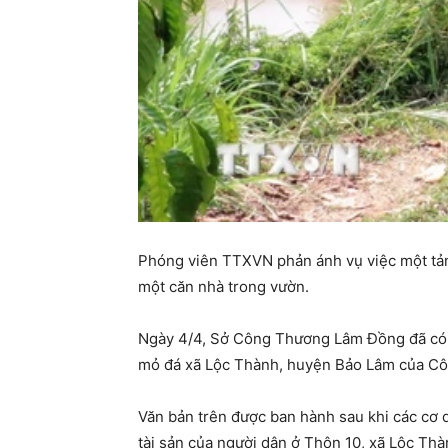
Phóng viên TTXVN phản ánh vụ việc một tản
một căn nhà trong vườn.
Ngày 4/4, Sở Công Thương Lâm Đồng đã có v
mỏ đá xã Lộc Thành, huyện Bảo Lâm của Côn
Văn bản trên được ban hành sau khi các cơ q
tài sản của người dân ở Thôn 10, xã Lộc Thà