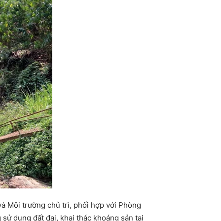
 Môi trường chủ trì, phối hợp với Phòng
sử dụng đất đai, khai thác khoáng sản tại