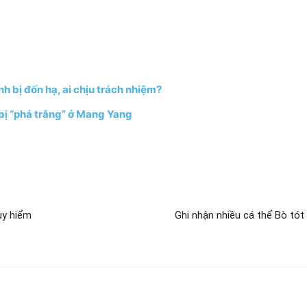
h bị đốn hạ, ai chịu trách nhiệm?
 bị “phá trắng” ở Mang Yang
uy hiểm
Ghi nhận nhiều cá thể Bò tót