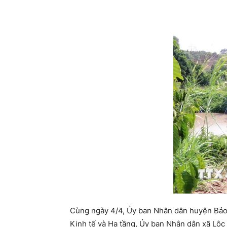
Cùng ngày 4/4, Ủy ban Nhân dân huyện Bảo 
Kinh tế và Hạ tầng, Ủy ban Nhân dân xã Lộc 