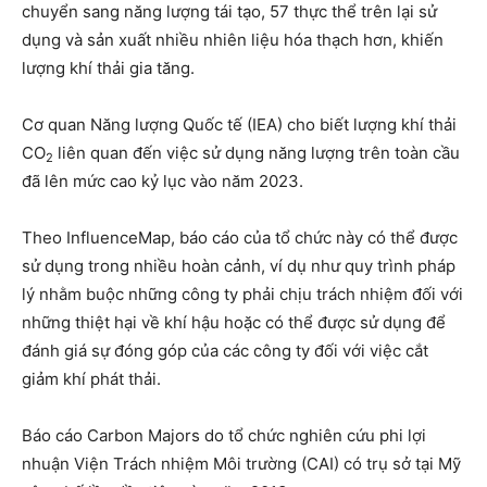
chuyển sang năng lượng tái tạo, 57 thực thể trên lại sử
dụng và sản xuất nhiều nhiên liệu hóa thạch hơn, khiến
lượng khí thải gia tăng.
Cơ quan Năng lượng Quốc tế (IEA) cho biết lượng khí thải
CO
liên quan đến việc sử dụng năng lượng trên toàn cầu
2
đã lên mức cao kỷ lục vào năm 2023.
Theo InfluenceMap, báo cáo của tổ chức này có thể được
sử dụng trong nhiều hoàn cảnh, ví dụ như quy trình pháp
lý nhằm buộc những công ty phải chịu trách nhiệm đối với
những thiệt hại về khí hậu hoặc có thể được sử dụng để
đánh giá sự đóng góp của các công ty đối với việc cắt
giảm khí phát thải.
Báo cáo Carbon Majors do tổ chức nghiên cứu phi lợi
nhuận Viện Trách nhiệm Môi trường (CAI) có trụ sở tại Mỹ