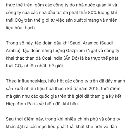
thực thể trên, gồm các công ty do nhà nước quản lý và
công ty của các nhà đầu tư, đã phát thải 80% lượng khí
thải CO
trên thế giới từ việc sản xuất ximăng và nhiên
2
liệu hóa thạch.
Trong số này, tập đoàn dầu khí Saudi Aramco (Saudi
Arabia), tập đoàn năng lượng Gazprom (Nga) và công ty
khai thác than đá Coal India (Ấn Độ) là ba thực thể phát
thải CO
nhiều nhất thế giới.
2
Theo InfluenceMap, hầu hết các công ty trên đã đẩy mạnh
sản xuất nhiên liệu hóa thạch kể từ năm 2015, thời điểm
mà gần như các quốc gia trên thế giới đã tham gia ký kết
Hiệp định Paris về biến đổi khí hậu.
Sau thời điểm này, trong khi nhiều chính phủ và công ty
khác đặt ra các mục tiêu phát thải khắt khe hơn và dần