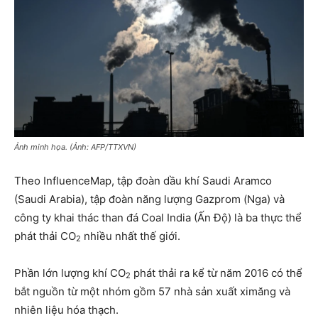
Ảnh minh họa. (Ảnh: AFP/TTXVN)
Theo InfluenceMap, tập đoàn dầu khí Saudi Aramco
(Saudi Arabia), tập đoàn năng lượng Gazprom (Nga) và
công ty khai thác than đá Coal India (Ấn Độ) là ba thực thể
phát thải CO
nhiều nhất thế giới.
2
Phần lớn lượng khí CO
phát thải ra kể từ năm 2016 có thể
2
bắt nguồn từ một nhóm gồm 57 nhà sản xuất ximăng và
nhiên liệu hóa thạch.