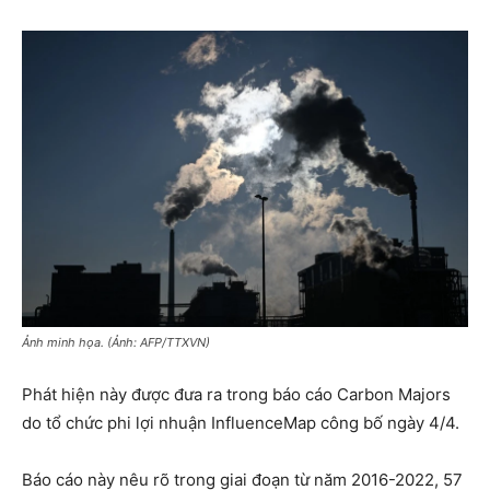
Ảnh minh họa. (Ảnh: AFP/TTXVN)
Phát hiện này được đưa ra trong báo cáo Carbon Majors
do tổ chức phi lợi nhuận InfluenceMap công bố ngày 4/4.
Báo cáo này nêu rõ trong giai đoạn từ năm 2016-2022, 57