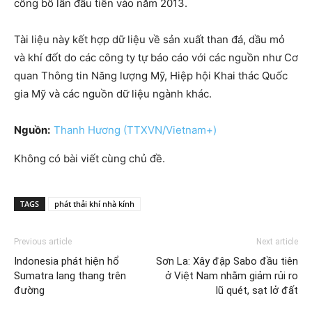
công bố lần đầu tiên vào năm 2013.
Tài liệu này kết hợp dữ liệu về sản xuất than đá, dầu mỏ
và khí đốt do các công ty tự báo cáo với các nguồn như Cơ
quan Thông tin Năng lượng Mỹ, Hiệp hội Khai thác Quốc
gia Mỹ và các nguồn dữ liệu ngành khác.
Nguồn:
Thanh Hương (TTXVN/Vietnam+)
Không có bài viết cùng chủ đề.
TAGS
phát thải khí nhà kính
Previous article
Next article
Indonesia phát hiện hổ
Sơn La: Xây đập Sabo đầu tiên
Sumatra lang thang trên
ở Việt Nam nhằm giảm rủi ro
đường
lũ quét, sạt lở đất