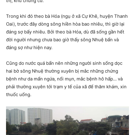
thị, khu chung cư.
Trong khi đó theo bà Hóa (ngụ ở xã Cự Khê, huyện Thanh
Oai), trước đây dòng sông hiền hòa bao nhiêu, thì giờ lại
đáng sợ bấy nhiêu. Bởi theo bà Hóa, dù đã sống gần hết
đời người nhưng chưa bao giờ thấy sông Nhuệ bẩn và
đáng sợ như hiện nay.
Cũng do nước quá bẩn nên những người sinh sống dọc
hai bờ sông Nhuệ thường xuyên bị mắc những chứng
bệnh như da mẩn ngứa, nổi mụn, mắc bệnh hô hấp… và
phải thường xuyên tới trạm y tế của xã để thăm khám, xin
thuốc uống.