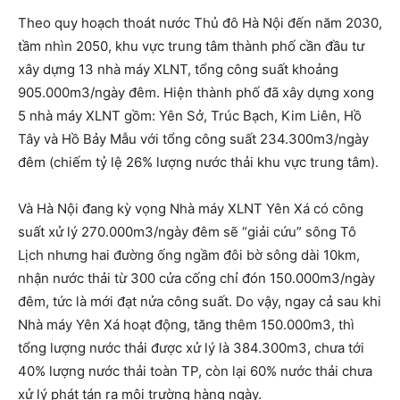
Theo quy hoạch thoát nước Thủ đô Hà Nội đến năm 2030,
tầm nhìn 2050, khu vực trung tâm thành phố cần đầu tư
xây dựng 13 nhà máy XLNT, tổng công suất khoảng
905.000m3/ngày đêm. Hiện thành phố đã xây dựng xong
5 nhà máy XLNT gồm: Yên Sở, Trúc Bạch, Kim Liên, Hồ
Tây và Hồ Bảy Mẫu với tổng công suất 234.300m3/ngày
đêm (chiếm tỷ lệ 26% lượng nước thải khu vực trung tâm).
Và Hà Nội đang kỳ vọng Nhà máy XLNT Yên Xá có công
suất xử lý 270.000m3/ngày đêm sẽ “giải cứu” sông Tô
Lịch nhưng hai đường ống ngầm đôi bờ sông dài 10km,
nhận nước thải từ 300 cửa cống chỉ đón 150.000m3/ngày
đêm, tức là mới đạt nửa công suất. Do vậy, ngay cả sau khi
Nhà máy Yên Xá hoạt động, tăng thêm 150.000m3, thì
tổng lượng nước thải được xử lý là 384.300m3, chưa tới
40% lượng nước thải toàn TP, còn lại 60% nước thải chưa
xử lý phát tán ra môi trường hàng ngày.