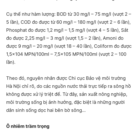
Cụ thể như hàm lượng: BOD từ 30 mg/l – 75 mg/l (vượt 2 –
5 lần), COD đo được từ 60 mg/l – 180 mg/l (vượt 2 – 6 lần),
Phosphat đo được 1,2 mg/l – 1,5 mg/l (vượt 4 – 5 lần), Sắt
đo được 2,25 mg/l – 3 mg/l (vượt 1,5 – 2 lần), Amoni đo
được 9 mg/l – 20 mg/l (vượt 18 – 40 lần), Coliform đo được
1,5×104 MPN/100ml – 7,5×105 MPN/100ml (vượt 2 – 100
lần).
Theo đó, nguyên nhân được Chi cục Bảo vệ môi trường
Hà Nội chỉ rõ, do các nguồn nước thải trực tiếp ra sông hồ
không được xử lý triệt để. Từ đây, sản xuất nông nghiệp,
môi trường sống bị ảnh hưởng, đặc biệt là những người
dân sinh sống dọc hai bên bờ sông…
Ô nhiễm trầm trọng