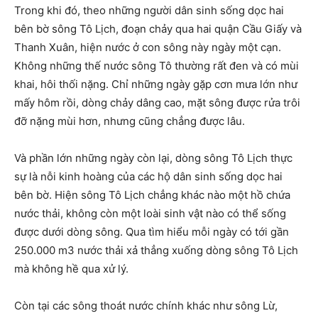
Trong khi đó, theo những người dân sinh sống dọc hai
bên bờ sông Tô Lịch, đoạn chảy qua hai quận Cầu Giấy và
Thanh Xuân, hiện nước ở con sông này ngày một cạn.
Không những thế nước sông Tô thường rất đen và có mùi
khai, hôi thối nặng. Chỉ những ngày gặp cơn mưa lớn như
mấy hôm rồi, dòng chảy dâng cao, mặt sông được rửa trôi
đỡ nặng mùi hơn, nhưng cũng chẳng được lâu.
Và phần lớn những ngày còn lại, dòng sông Tô Lịch thực
sự là nỗi kinh hoàng của các hộ dân sinh sống dọc hai
bên bờ. Hiện sông Tô Lịch chẳng khác nào một hồ chứa
nước thải, không còn một loài sinh vật nào có thể sống
được dưới dòng sông. Qua tìm hiểu mỗi ngày có tới gần
250.000 m3 nước thải xả thẳng xuống dòng sông Tô Lịch
mà không hề qua xử lý.
Còn tại các sông thoát nước chính khác như sông Lừ,