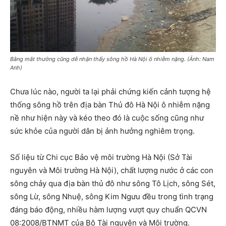
Bằng mắt thường cũng dễ nhận thấy sông hồ Hà Nội ô nhiễm nặng. (Ảnh: Nam
Anh)
Chưa lúc nào, người ta lại phải chứng kiến cảnh tượng hệ
thống sông hồ trên địa bàn Thủ đô Hà Nội ô nhiễm nặng
nề như hiện này và kéo theo đó là cuộc sống cũng như
sức khỏe của người dân bị ảnh hưởng nghiêm trọng.
Số liệu từ Chi cục Bảo vệ môi trường Hà Nội (Sở Tài
nguyên và Môi trường Hà Nội), chất lượng nước ở các con
sông chảy qua địa bàn thủ đô như sông Tô Lịch, sông Sét,
sông Lừ, sông Nhuệ, sông Kim Ngưu đều trong tình trạng
đáng báo động, nhiều hàm lượng vượt quy chuẩn QCVN
08:2008/BTNMT của Bộ Tài nguyên và Môi trường.