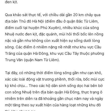
đen kịt.
Qua khảo sát thực tế, với chiều dài gần 20 km chảy qua
địa bàn Thủ đô Hà Nội (điểm đầu ở quận Bắc Từ Liêm,
điểm cuối tại huyện Phú Xuyên), nhiều khúc của sông
Nhuệ nước đen kịt, đặc quánh, mùi hôi thối bốc lên nồng
nặc và gần như không còn xuất hiện sự sống dưới lòng
sông. Các điểm ô nhiễm nặng nề nhất như khu vực Cầu
Trắng của quận Hà Đông, khu vực Cầu Tây thuộc phường
Trung Văn (quận Nam Từ Liêm).
Tại đây, có những thời điểm lòng sông gần như cạn khô,
xác các loài động vật trương phềnh, thối rữa, bốc mùi cực
kỳ khó chịu… Theo các hộ dân sinh sống dọc hai bên bờ
con sông Nhuệ trên địa bàn quận Hà Đông, thực trạng ô
nhiễm trên diễn ra đã khoảng gần chục năm nay và ngày
một tăng theo sự xuất hiện của hàng loạt những khu đô