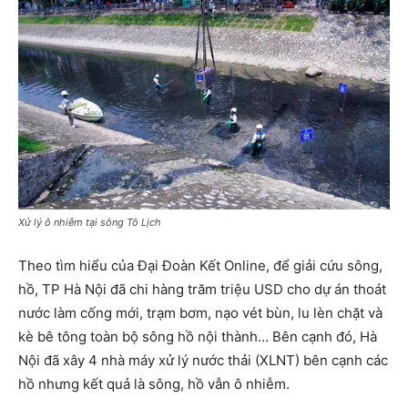
Xử lý ô nhiễm tại sông Tô Lịch
Theo tìm hiểu của Đại Đoàn Kết Online, để giải cứu sông,
hồ, TP Hà Nội đã chi hàng trăm triệu USD cho dự án thoát
nước làm cống mới, trạm bơm, nạo vét bùn, lu lèn chặt và
kè bê tông toàn bộ sông hồ nội thành… Bên cạnh đó, Hà
Nội đã xây 4 nhà máy xử lý nước thải (XLNT) bên cạnh các
hồ nhưng kết quả là sông, hồ vẫn ô nhiễm.