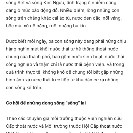
sông Sét và sông Kim Ngưu, tình trạng ô nhiễm cũng
đang ở mức báo động đỏ. Nhiều điểm, lòng những con
sông trên chẳng khác cái áo tù, nước đen đặc, nổi váng,
bốc mùi xú uế nặng, ruồi nhặng bu kín.
Được biết mỗi ngày, ba con sông này đang phải hứng chịu
hàng nghìn mét khối nước thải từ hệ thống thoát nước
chung của thành phố, bao gồm nước sinh hoạt, nước thải
công nghiệp và thậm chí là nước thải bệnh viện. Và trong
quá trình thực tế, không khó để chúng tôi bắt gặp những
hình ảnh xả nước thải trực tiếp từ khu dân cư ra những
con sông kể trên.
Cơ hội để những dòng sông “sống” lại
Theo các chuyên gia môi trường thuộc Viện nghiên cứu
Cấp thoát nước và Môi trường thuộc Hội Cấp thoát nước