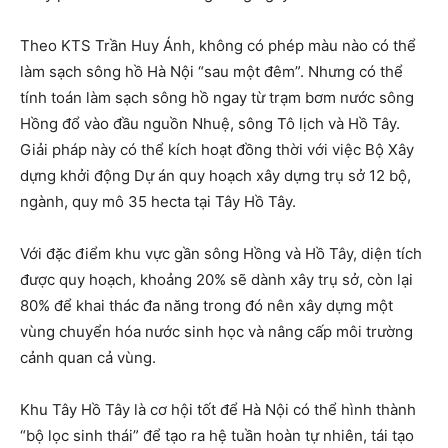
Theo KTS Trần Huy Ánh, không có phép màu nào có thể
làm sạch sông hồ Hà Nội “sau một đêm”. Nhưng có thể
tính toán làm sạch sông hồ ngay từ trạm bơm nước sông
Hồng đổ vào đầu nguồn Nhuệ, sông Tô lịch và Hồ Tây.
Giải pháp này có thể kích hoạt đồng thời với việc Bộ Xây
dựng khởi động Dự án quy hoạch xây dựng trụ sở 12 bộ,
ngành, quy mô 35 hecta tại Tây Hồ Tây.
Với đặc điểm khu vực gần sông Hồng và Hồ Tây, diện tích
được quy hoạch, khoảng 20% sẽ dành xây trụ sở, còn lại
80% để khai thác đa năng trong đó nên xây dựng một
vùng chuyển hóa nước sinh học và nâng cấp môi trường
cảnh quan cả vùng.
Khu Tây Hồ Tây là cơ hội tốt để Hà Nội có thể hình thành
“bộ lọc sinh thái” để tạo ra hệ tuần hoàn tự nhiên, tái tạo