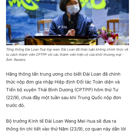
Tổng thống Đài Loan Tsai Ing-wen: Đài Loan đã thảo luận không chính thức về
tư cách thành viên CPTPP với các thành viên hiện có của khối thương mại -
Ảnh: Reuters
Hãng thông tấn trung ương cho biết Đài Loan đã chính
thức nộp đơn gia nhập Hiệp định Đối tác Toàn diện và
Tiến bộ xuyên Thái Bình Dương (CPTPP) hôm thứ Tư
(22/9), chưa đầy một tuần sau khi Trung Quốc nộp đơn
trước đó.
Bộ trưởng Kinh tế Đài Loan Wang Mei-hua sẽ đưa ra
thông tin chi tiết vào thứ Năm (23/9), cơ quan này dẫn lời