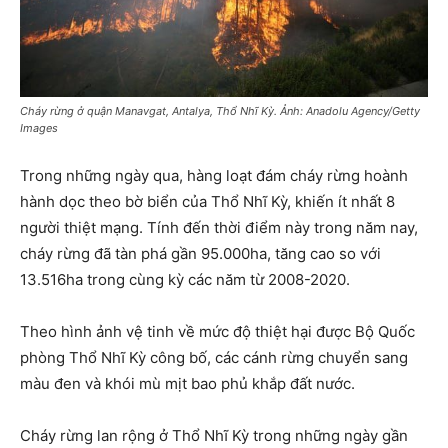
Cháy rừng ở quận Manavgat, Antalya, Thổ Nhĩ Kỳ. Ảnh: Anadolu Agency/Getty
Images
Trong những ngày qua, hàng loạt đám cháy rừng hoành
hành dọc theo bờ biển của Thổ Nhĩ Kỳ, khiến ít nhất 8
người thiệt mạng. Tính đến thời điểm này trong năm nay,
cháy rừng đã tàn phá gần 95.000ha, tăng cao so với
13.516ha trong cùng kỳ các năm từ 2008-2020.
Theo hình ảnh vệ tinh về mức độ thiệt hại được Bộ Quốc
phòng Thổ Nhĩ Kỳ công bố, các cánh rừng chuyển sang
màu đen và khói mù mịt bao phủ khắp đất nước.
Cháy rừng lan rộng ở Thổ Nhĩ Kỳ trong những ngày gần