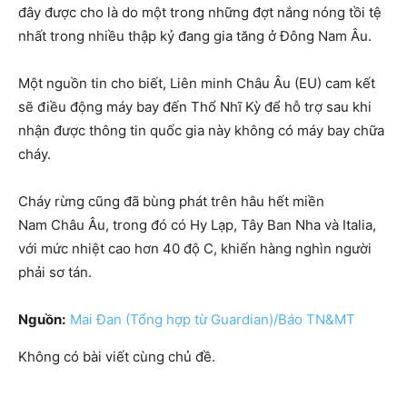
đây được cho là do một trong những đợt nắng nóng tồi tệ
nhất trong nhiều thập kỷ đang gia tăng ở Đông Nam Âu.
Một nguồn tin cho biết, Liên minh Châu Âu (EU) cam kết
sẽ điều động máy bay đến Thổ Nhĩ Kỳ để hỗ trợ sau khi
nhận được thông tin quốc gia này không có máy bay chữa
cháy.
Cháy rừng cũng đã bùng phát trên hâu hết miền
Nam Châu Âu, trong đó có Hy Lạp, Tây Ban Nha và Italia,
với mức nhiệt cao hơn 40 độ C, khiến hàng nghìn người
phải sơ tán.
Nguồn:
Mai Đan (Tổng hợp từ Guardian)/Báo TN&MT
Không có bài viết cùng chủ đề.