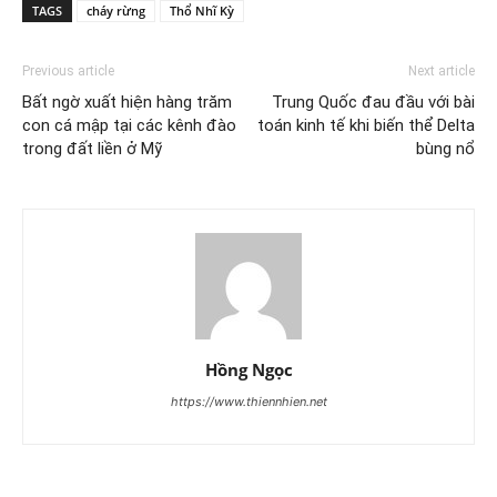
TAGS
cháy rừng
Thổ Nhĩ Kỳ
Previous article
Next article
Bất ngờ xuất hiện hàng trăm
Trung Quốc đau đầu với bài
con cá mập tại các kênh đào
toán kinh tế khi biến thể Delta
trong đất liền ở Mỹ
bùng nổ
Hồng Ngọc
https://www.thiennhien.net