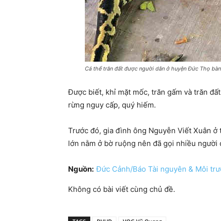
Cá thể trăn đất được người dân ở huyện Đức Thọ bàn
Được biết, khỉ mặt mốc, trăn gấm và trăn đấ
rừng nguy cấp, quý hiếm.
Trước đó, gia đình ông Nguyễn Viết Xuân ở 
lớn nằm ở bờ ruộng nên đã gọi nhiều người 
Nguồn:
Đức Cảnh/Báo Tài nguyên & Môi tr
Không có bài viết cùng chủ đề.