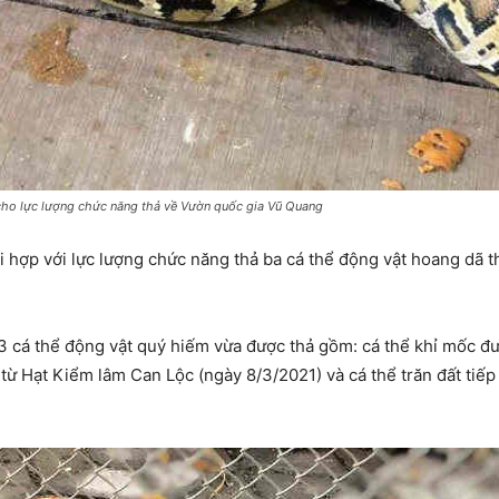
cho lực lượng chức năng thả về Vườn quốc gia Vũ Quang
 hợp với lực lượng chức năng thả ba cá thể động vật hoang dã 
3 cá thể động vật quý hiếm vừa được thả gồm: cá thể khỉ mốc đ
 từ Hạt Kiểm lâm Can Lộc (ngày 8/3/2021) và cá thể trăn đất ti