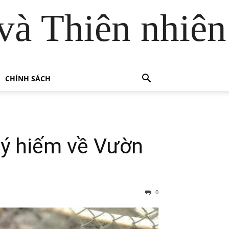
và Thiên nhiên
CHÍNH SÁCH
uý hiếm về Vườn
0