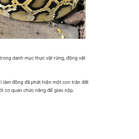
 trong danh mục thực vật rừng, động vật
i làm đồng đã phát hiện một con trăn đất
với cơ quan chức năng để giao nộp.