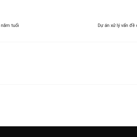
u năm tuổi
Dự án xử lý vấn đề 