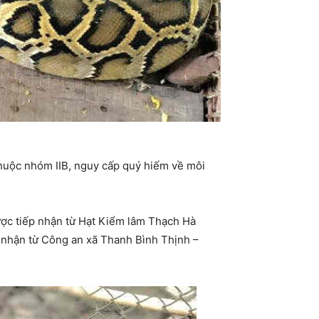
thuộc nhóm IIB, nguy cấp quý hiếm về môi
ược tiếp nhận từ Hạt Kiểm lâm Thạch Hà
ếp nhận từ Công an xã Thanh Bình Thịnh –