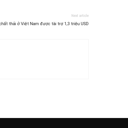
Next article
chất thải ở Việt Nam được tài trợ 1,3 triệu USD