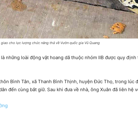
 giao cho lực lượng chức năng thả về Vườn quốc gia Vũ Quang
t là những loài động vật hoang dã thuộc nhóm IIB được quy định
thôn Bình Tân, xã Thanh Bình Thịnh, huyện Đức Thọ, trong lúc đ
dân đến cùng bắt giữ. Sau khi đưa về nhà, ông Xuân đã liên hệ 
ường