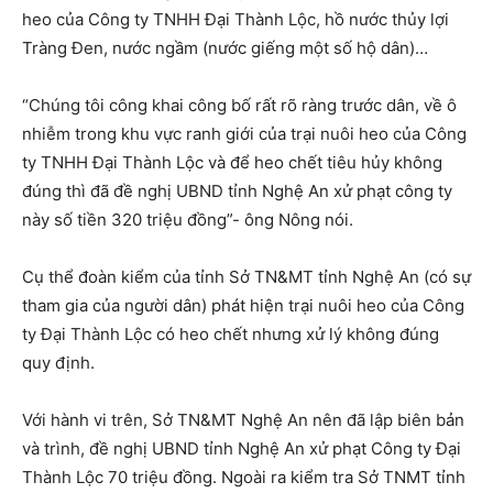
heo của Công ty TNHH Đại Thành Lộc, hồ nước thủy lợi
Tràng Đen, nước ngầm (nước giếng một số hộ dân)…
“Chúng tôi công khai công bố rất rõ ràng trước dân, về ô
nhiễm trong khu vực ranh giới của trại nuôi heo của Công
ty TNHH Đại Thành Lộc và để heo chết tiêu hủy không
đúng thì đã đề nghị UBND tỉnh Nghệ An xử phạt công ty
này số tiền 320 triệu đồng”- ông Nông nói.
Cụ thể đoàn kiểm của tỉnh Sở TN&MT tỉnh Nghệ An (có sự
tham gia của người dân) phát hiện trại nuôi heo của Công
ty Đại Thành Lộc có heo chết nhưng xử lý không đúng
quy định.
Với hành vi trên, Sở TN&MT Nghệ An nên đã lập biên bản
và trình, đề nghị UBND tỉnh Nghệ An xử phạt Công ty Đại
Thành Lộc 70 triệu đồng. Ngoài ra kiểm tra Sở TNMT tỉnh