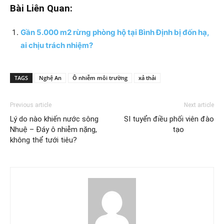
Bài Liên Quan:
Gần 5.000 m2 rừng phòng hộ tại Bình Định bị đốn hạ,
ai chịu trách nhiệm?
TAGS
Nghệ An
Ô nhiễm môi trường
xả thải
Previous article
Next article
Lý do nào khiến nước sông
SI tuyển điều phối viên đào
Nhuệ – Đáy ô nhiễm nặng,
tạo
không thể tưới tiêu?