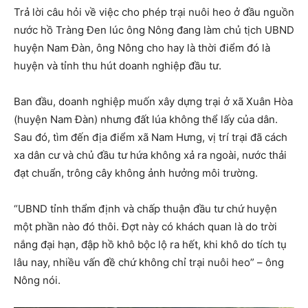
Trả lời câu hỏi về việc cho phép trại nuôi heo ở đầu nguồn
nước hồ Tràng Đen lúc ông Nông đang làm chủ tịch UBND
huyện Nam Đàn, ông Nông cho hay là thời điểm đó là
huyện và tỉnh thu hút doanh nghiệp đầu tư.
Ban đầu, doanh nghiệp muốn xây dựng trại ở xã Xuân Hòa
(huyện Nam Đàn) nhưng đất lúa không thể lấy của dân.
Sau đó, tìm đến địa điểm xã Nam Hưng, vị trí trại đã cách
xa dân cư và chủ đầu tư hứa không xả ra ngoài, nước thải
đạt chuẩn, trông cây không ảnh hưởng môi trường.
“UBND tỉnh thẩm định và chấp thuận đầu tư chứ huyện
một phần nào đó thôi. Đợt này có khách quan là do trời
nắng đại hạn, đập hồ khô bộc lộ ra hết, khi khô do tích tụ
lâu nay, nhiều vấn đề chứ không chỉ trại nuôi heo” – ông
Nông nói.