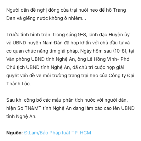
Người dân đề nghị đóng cửa trại nuôi heo để hồ Tràng
Đen và giếng nước không ô nhiễm…
Trước tình hình trên, trong sáng 9-8, lãnh đạo Huyện ủy
và UBND huyện Nam Đàn đã họp khẩn với chủ đầu tư và
cơ quan chức năng tìm giải pháp. Ngày hôm sau (10-8), tại
Văn phòng UBND tỉnh Nghệ An, ông Lê Hồng Vinh- Phó
Chủ tịch UBND tỉnh Nghệ An, đã chủ trì cuộc họp giải
quyết vấn đề về môi trường trang trại heo của Công ty Đại
Thành Lộc.
Sau khi công bố các mẫu phân tích nước với người dân,
hiện Sở TN&MT tỉnh Nghệ An đang làm báo cáo lên UBND
tỉnh Nghệ An.
Nguồn:
Đ.Lam/Báo Pháp luật TP. HCM