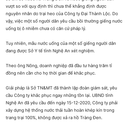
vượt so với quy định thì chưa thể khẳng định được
nguyên nhân do trại heo của Công ty Đại Thành Lộc. Do
vậy, việc một số người dân yêu cầu bồi thường giếng nước
uống bị ô nhiễm chưa có căn cứ pháp lý.
Tuy nhiên, mẫu nước uống của một số giếng người dân
đang được Sở Y tế tỉnh Nghệ An xét nghiệm.
Theo ông Nông, doanh nghiệp đã đầu tư hàng trăm tỉ
đồng nên cần cho họ thời gian để khắc phục.
Giải pháp là Sở TN&MT đã thành lập đoàn giám sát, yêu
cầu Công ty khắc phục ngay những tồn lại. UBND tỉnh
Nghệ An đã yêu cầu đến ngày 15-12-2020, Công ty phải
xây dựng hệ thống nước thải tuần hoàn khép kín trong
trang trại 100%, không được xả ra hồ Tràng Đen.