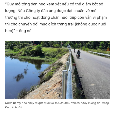
“Quy mô tổng đàn heo xem xét nếu có thể giảm bớt số
lượng. Nếu Công ty đáp ứng được đạt chuẩn về môi
trường thì cho hoạt động chăn nuôi tiếp còn vẫn vi phạm
thì cho chuyển đổi mục đích trang trại (không được nuôi
heo)” – ông nói.
Nước từ trại heo chảy ra qua quốc lộ 15A có màu đen rồi chảy xuống hồ Tràng
Đen. Ảnh: Đ.L.