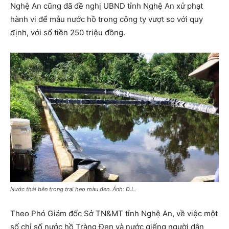
Nghệ An cũng đã đề nghị UBND tỉnh Nghệ An xử phạt
hành vi để mẫu nước hồ trong công ty vượt so với quy
định, với số tiền 250 triệu đồng.
Nước thải bên trong trại heo màu đen. Ảnh: Đ.L.
Theo Phó Giám đốc Sở TN&MT tỉnh Nghệ An, về việc một
số chỉ số nước hồ Tràng Đen và nước giếng người dân