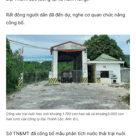
Rất đông người dân đã đến dự, nghe cơ quan chức năng
công bố.
Cổng vào trại nuôi heo (với khoảng 1.700 con heo nái và khoảng3.000 con
heo con) của Công ty Đại Thành Lộc. Ảnh: Đ.L.
Sở TN&MT đã công bố mẫu phân tích nước thải trại nuôi