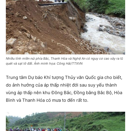
Nhiều tỉnh miền núi phía Bắc, Thanh Hóa và Nghệ An có nguy cơ cao xảy ra lũ
quét và sạt lở đất. Ảnh minh họa: Công Hải/TTXVN
Trung tâm Dự báo Khí tượng Thủy văn Quốc gia cho biết,
do ảnh hưởng của áp thấp nhiệt đới sau suy yếu thành
vùng áp thấp nên khu Đông Bắc, Đồng bằng Bắc Bộ, Hòa
Bình và Thanh Hóa có mưa to đến rất to.