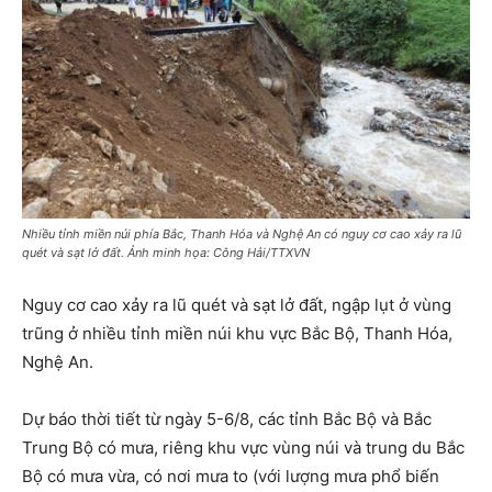
Nhiều tỉnh miền núi phía Bắc, Thanh Hóa và Nghệ An có nguy cơ cao xảy ra lũ
quét và sạt lở đất. Ảnh minh họa: Công Hải/TTXVN
Nguy cơ cao xảy ra lũ quét và sạt lở đất, ngập lụt ở vùng
trũng ở nhiều tỉnh miền núi khu vực Bắc Bộ, Thanh Hóa,
Nghệ An.
Dự báo thời tiết từ ngày 5-6/8, các tỉnh Bắc Bộ và Bắc
Trung Bộ có mưa, riêng khu vực vùng núi và trung du Bắc
Bộ có mưa vừa, có nơi mưa to (với lượng mưa phổ biến