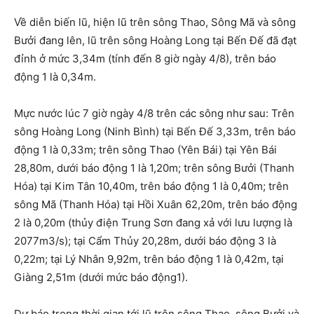
Về diễn biến lũ, hiện lũ trên sông Thao, Sông Mã và sông
Bưởi đang lên, lũ trên sông Hoàng Long tại Bến Đế đã đạt
đỉnh ở mức 3,34m (tính đến 8 giờ ngày 4/8), trên báo
động 1 là 0,34m.
Mực nước lúc 7 giờ ngày 4/8 trên các sông như sau: Trên
sông Hoàng Long (Ninh Bình) tại Bến Đế 3,33m, trên báo
động 1 là 0,33m; trên sông Thao (Yên Bái) tại Yên Bái
28,80m, dưới báo động 1 là 1,20m; trên sông Bưởi (Thanh
Hóa) tại Kim Tân 10,40m, trên báo động 1 là 0,40m; trên
sông Mã (Thanh Hóa) tại Hồi Xuân 62,20m, trên báo động
2 là 0,20m (thủy điện Trung Sơn đang xả với lưu lượng là
2077m3/s); tại Cẩm Thủy 20,28m, dưới báo động 3 là
0,22m; tại Lý Nhân 9,92m, trên báo động 1 là 0,42m, tại
Giàng 2,51m (dưới mức báo động1).
Dự báo trong thời gian tới lũ trên sông Thao, sông Bưởi và