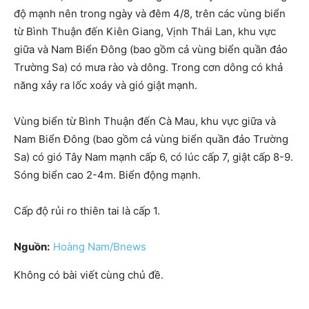
độ mạnh nên trong ngày và đêm 4/8, trên các vùng biển
từ Bình Thuận đến Kiên Giang, Vịnh Thái Lan, khu vực
giữa và Nam Biển Đông (bao gồm cả vùng biển quần đảo
Trường Sa) có mưa rào và dông. Trong cơn dông có khả
năng xảy ra lốc xoáy và gió giật mạnh.
Vùng biển từ Bình Thuận đến Cà Mau, khu vực giữa và
Nam Biển Đông (bao gồm cả vùng biển quần đảo Trường
Sa) có gió Tây Nam mạnh cấp 6, có lúc cấp 7, giật cấp 8-9.
Sóng biển cao 2-4m. Biển động mạnh.
Cấp độ rủi ro thiên tai là cấp 1.
Nguồn:
Hoàng Nam/Bnews
Không có bài viết cùng chủ đề.