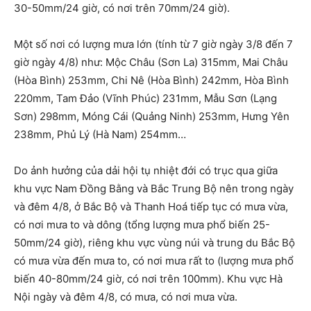
30-50mm/24 giờ, có nơi trên 70mm/24 giờ).
Một số nơi có lượng mưa lớn (tính từ 7 giờ ngày 3/8 đến 7
giờ ngày 4/8) như: Mộc Châu (Sơn La) 315mm, Mai Châu
(Hòa Bình) 253mm, Chi Nê (Hòa Bình) 242mm, Hòa Bình
220mm, Tam Đảo (Vĩnh Phúc) 231mm, Mẫu Sơn (Lạng
Sơn) 298mm, Móng Cái (Quảng Ninh) 253mm, Hưng Yên
238mm, Phủ Lý (Hà Nam) 254mm…
Do ảnh hưởng của dải hội tụ nhiệt đới có trục qua giữa
khu vực Nam Đồng Bằng và Bắc Trung Bộ nên trong ngày
và đêm 4/8, ở Bắc Bộ và Thanh Hoá tiếp tục có mưa vừa,
có nơi mưa to và dông (tổng lượng mưa phổ biến 25-
50mm/24 giờ), riêng khu vực vùng núi và trung du Bắc Bộ
có mưa vừa đến mưa to, có nơi mưa rất to (lượng mưa phổ
biến 40-80mm/24 giờ, có nơi trên 100mm). Khu vực Hà
Nội ngày và đêm 4/8, có mưa, có nơi mưa vừa.