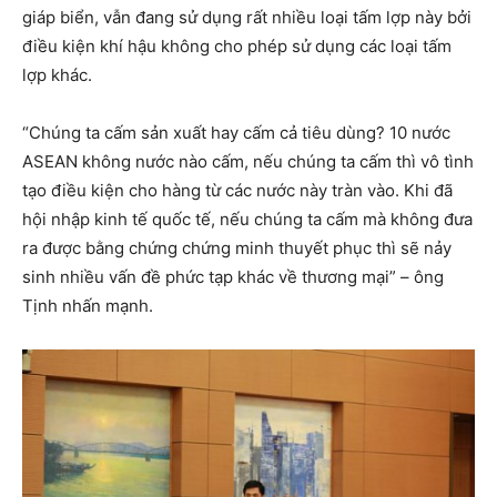
giáp biển, vẫn đang sử dụng rất nhiều loại tấm lợp này bởi
điều kiện khí hậu không cho phép sử dụng các loại tấm
lợp khác.
“Chúng ta cấm sản xuất hay cấm cả tiêu dùng? 10 nước
ASEAN không nước nào cấm, nếu chúng ta cấm thì vô tình
tạo điều kiện cho hàng từ các nước này tràn vào. Khi đã
hội nhập kinh tế quốc tế, nếu chúng ta cấm mà không đưa
ra được bằng chứng chứng minh thuyết phục thì sẽ nảy
sinh nhiều vấn đề phức tạp khác về thương mại” – ông
Tịnh nhấn mạnh.