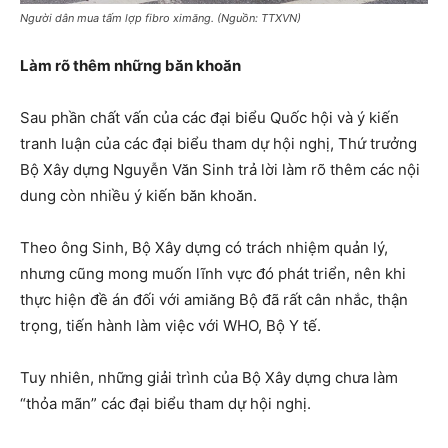
Người dân mua tấm lợp fibro ximăng. (Nguồn: TTXVN)
Làm rõ thêm những băn khoăn
Sau phần chất vấn của các đại biểu Quốc hội và ý kiến
tranh luận của các đại biểu tham dự hội nghị, Thứ trưởng
Bộ Xây dựng Nguyễn Văn Sinh trả lời làm rõ thêm các nội
dung còn nhiều ý kiến băn khoăn.
Theo ông Sinh, Bộ Xây dựng có trách nhiệm quản lý,
nhưng cũng mong muốn lĩnh vực đó phát triển, nên khi
thực hiện đề án đối với amiăng Bộ đã rất cân nhắc, thận
trọng, tiến hành làm việc với WHO, Bộ Y tế.
Tuy nhiên, những giải trình của Bộ Xây dựng chưa làm
“thỏa mãn” các đại biểu tham dự hội nghị.