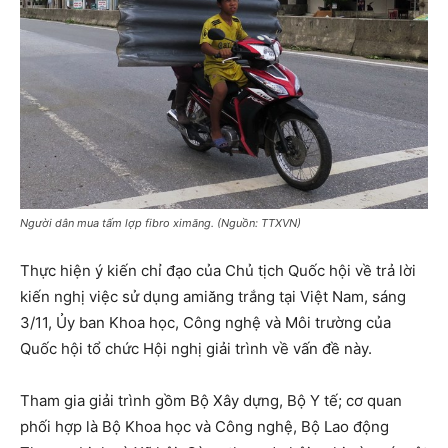
Người dân mua tấm lợp fibro ximăng. (Nguồn: TTXVN)
Thực hiện ý kiến chỉ đạo của Chủ tịch Quốc hội về trả lời
kiến nghị việc sử dụng amiăng trắng tại Việt Nam, sáng
3/11, Ủy ban Khoa học, Công nghệ và Môi trường của
Quốc hội tổ chức Hội nghị giải trình về vấn đề này.
Tham gia giải trình gồm Bộ Xây dựng, Bộ Y tế; cơ quan
phối hợp là Bộ Khoa học và Công nghệ, Bộ Lao động