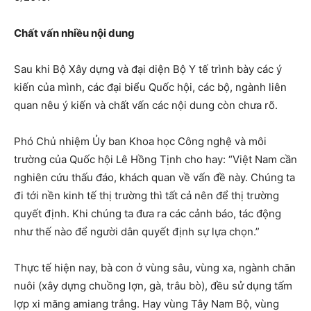
Chất vấn nhiều nội dung
Sau khi Bộ Xây dựng và đại diện Bộ Y tế trình bày các ý
kiến của mình, các đại biểu Quốc hội, các bộ, ngành liên
quan nêu ý kiến và chất vấn các nội dung còn chưa rõ.
Phó Chủ nhiệm Ủy ban Khoa học Công nghệ và môi
trường của Quốc hội Lê Hồng Tịnh cho hay: “Việt Nam cần
nghiên cứu thấu đáo, khách quan về vấn đề này. Chúng ta
đi tới nền kinh tế thị trường thì tất cả nên để thị trường
quyết định. Khi chúng ta đưa ra các cảnh báo, tác động
như thế nào để người dân quyết định sự lựa chọn.”
Thực tế hiện nay, bà con ở vùng sâu, vùng xa, ngành chăn
nuôi (xây dựng chuồng lợn, gà, trâu bò), đều sử dụng tấm
lợp xi măng amiang trắng. Hay vùng Tây Nam Bộ, vùng