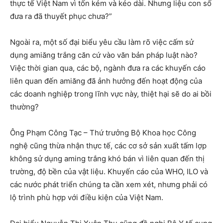
thực tế Việt Nam vì tốn kém và kéo dài. Nhưng liệu con số
đưa ra đã thuyết phục chưa?”
Ngoài ra, một số đại biểu yêu cầu làm rõ việc cấm sử
dụng amiăng trắng căn cứ vào văn bản pháp luật nào?
Việc thời gian qua, các bộ, ngành đưa ra các khuyến cáo
liên quan đến amiăng đã ảnh hưởng đến hoạt động của
các doanh nghiệp trong lĩnh vực này, thiệt hại sẽ do ai bồi
thường?
Ông Phạm Công Tạc – Thứ trưởng Bộ Khoa học Công
nghệ cũng thừa nhận thực tế, các cơ sở sản xuất tấm lợp
không sử dụng aming trắng khó bán vì liên quan đến thị
trường, độ bền của vật liệu. Khuyến cáo của WHO, ILO và
các nước phát triển chúng ta cần xem xét, nhưng phải có
lộ trình phù hợp với điều kiện của Việt Nam.