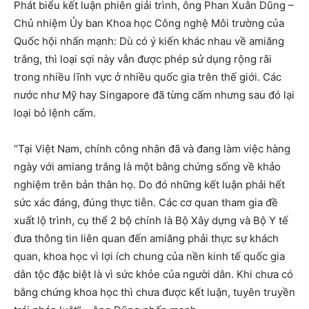
Phát biểu kết luận phiên giải trình, ông Phan Xuân Dũng –
Chủ nhiệm Ủy ban Khoa học Công nghệ Môi trường của
Quốc hội nhấn mạnh: Dù có ý kiến khác nhau về amiăng
trắng, thì loại sợi này vẫn được phép sử dụng rộng rãi
trong nhiều lĩnh vực ở nhiều quốc gia trên thế giới. Các
nước như Mỹ hay Singapore đã từng cấm nhưng sau đó lại
loại bỏ lệnh cấm.
“Tại Việt Nam, chính công nhân đã và đang làm việc hàng
ngày với amiang trắng là một bằng chứng sống về khảo
nghiệm trên bản thân họ. Do đó những kết luận phải hết
sức xác đáng, đúng thực tiễn. Các cơ quan tham gia đề
xuất lộ trình, cụ thể 2 bộ chính là Bộ Xây dựng và Bộ Y tế
đưa thông tin liên quan đến amiăng phải thực sự khách
quan, khoa học vì lợi ích chung của nền kinh tế quốc gia
dân tộc đặc biệt là vì sức khỏe của người dân. Khi chưa có
bằng chứng khoa học thì chưa được kết luận, tuyên truyền