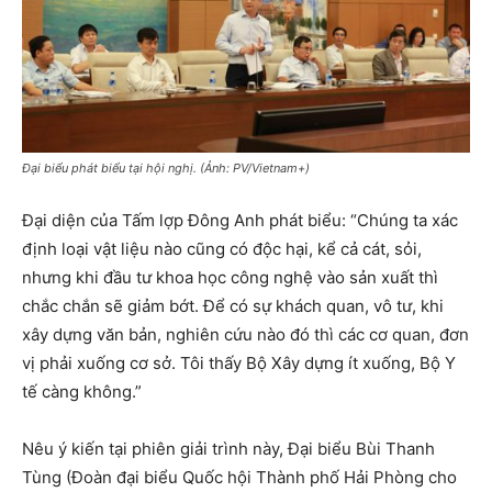
Đại biểu phát biểu tại hội nghị. (Ảnh: PV/Vietnam+)
Đại diện của Tấm lợp Đông Anh phát biểu: “Chúng ta xác
định loại vật liệu nào cũng có độc hại, kể cả cát, sỏi,
nhưng khi đầu tư khoa học công nghệ vào sản xuất thì
chắc chắn sẽ giảm bớt. Để có sự khách quan, vô tư, khi
xây dựng văn bản, nghiên cứu nào đó thì các cơ quan, đơn
vị phải xuống cơ sở. Tôi thấy Bộ Xây dựng ít xuống, Bộ Y
tế càng không.”
Nêu ý kiến tại phiên giải trình này, Đại biểu Bùi Thanh
Tùng (Đoàn đại biểu Quốc hội Thành phố Hải Phòng cho