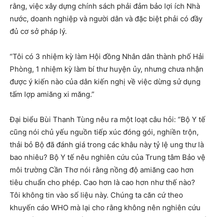
rằng, việc xây dựng chính sách phải đảm bảo lợi ích Nhà
nước, doanh nghiệp và người dân và đặc biệt phải có đầy
đủ cơ sở pháp lý.
“Tôi có 3 nhiệm kỳ làm Hội đồng Nhân dân thành phố Hải
Phòng, 1 nhiệm kỳ làm bí thư huyện ủy, nhưng chưa nhận
được ý kiến nào của dân kiến nghị về việc dừng sử dụng
tấm lợp amiăng xi măng.”
Đại biểu Bùi Thanh Tùng nêu ra một loạt câu hỏi: “Bộ Y tế
cũng nói chủ yếu nguồn tiếp xúc đóng gói, nghiền trộn,
thải bỏ Bộ đã đánh giá trong các khâu này tỷ lệ ung thư là
bao nhiêu? Bộ Y tế nêu nghiên cứu của Trung tâm Bảo vệ
môi trường Cần Thơ nói rằng nồng độ amiăng cao hơn
tiêu chuẩn cho phép. Cao hơn là cao hơn như thế nào?
Tôi không tin vào số liệu này. Chúng ta căn cứ theo
khuyến cáo WHO mà lại cho rằng không nên nghiên cứu