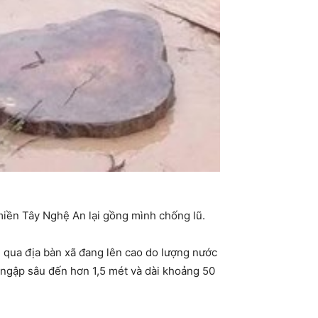
miền Tây Nghệ An lại gồng mình chống lũ.
 qua địa bàn xã đang lên cao do lượng nước
c ngập sâu đến hơn 1,5 mét và dài khoảng 50