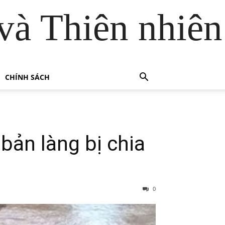
và Thiên nhiên
CHÍNH SÁCH
bản làng bị chia
0