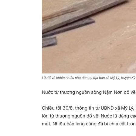
Lũ đổ về khiến nhiều nhà dân tại địa bàn xã Mỹ Lý, huyện K
Nước từ thượng nguồn sông Nậm Nơn đổ về kh
Chiều tối 30/8, thông tin từ UBND xã Mỹ L
lớn từ thượng nguồn đổ về. Nước lũ dâng cao
mét. Nhiều bản làng cũng đã bị chia cắt tron