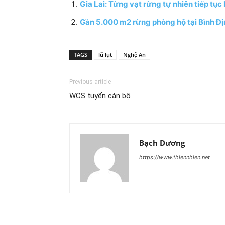
Gia Lai: Từng vạt rừng tự nhiên tiếp tục
Gần 5.000 m2 rừng phòng hộ tại Bình Địn
TAGS
lũ lụt
Nghệ An
Previous article
WCS tuyển cán bộ
Bạch Dương
https://www.thiennhien.net