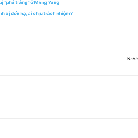
 bị “phá trắng” ở Mang Yang
h bị đốn hạ, ai chịu trách nhiệm?
Nghệ 