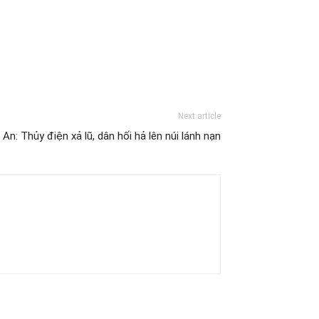
Next article
An: Thủy điện xả lũ, dân hối hả lên núi lánh nạn