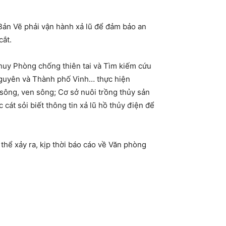
Bản Vẽ phải vận hành xả lũ để đảm bảo an
cắt.
uy Phòng chống thiên tai và Tìm kiếm cứu
guyên và Thành phố Vinh… thực hiện
sông, ven sông; Cơ sở nuôi trồng thủy sản
cát sỏi biết thông tin xả lũ hồ thủy điện để
thể xảy ra, kịp thời báo cáo về Văn phòng