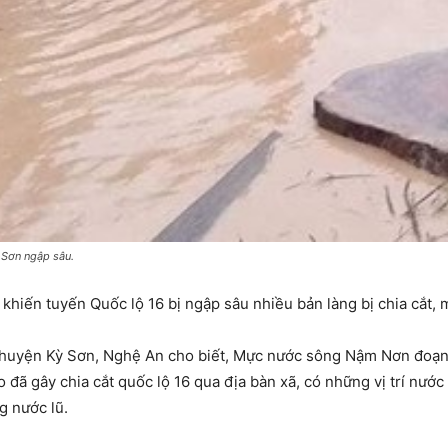
ỳ Sơn ngập sâu.
iến tuyến Quốc lộ 16 bị ngập sâu nhiều bản làng bị chia cắt, 
ý, huyện Kỳ Sơn, Nghệ An cho biết, Mực nước sông Nậm Nơn đoạn
 đã gây chia cắt quốc lộ 16 qua địa bàn xã, có những vị trí nướ
g nước lũ.