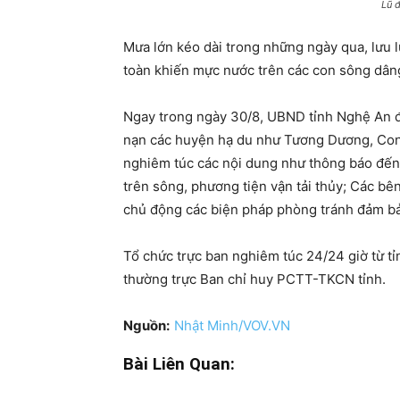
Lũ 
Mưa lớn kéo dài trong những ngày qua, lưu 
toàn khiến mực nước trên các con sông dâng
Ngay trong ngày 30/8, UBND tỉnh Nghệ An đ
nạn các huyện hạ du như Tương Dương, Co
nghiêm túc các nội dung như thông báo đến 
trên sông, phương tiện vận tải thủy; Các bên
chủ động các biện pháp phòng tránh đảm bảo
Tổ chức trực ban nghiêm túc 24/24 giờ từ tỉ
thường trực Ban chỉ huy PCTT-TKCN tỉnh.
Nguồn:
Nhật Minh/VOV.VN
Bài Liên Quan: