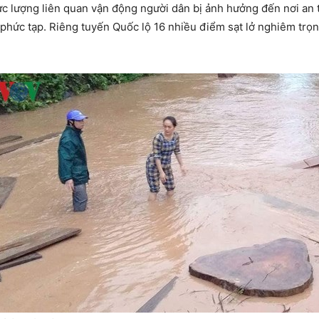
ực lượng liên quan vận động người dân bị ảnh hưởng đến nơi an
ết phức tạp. Riêng tuyến Quốc lộ 16 nhiều điểm sạt lở nghiêm trọ