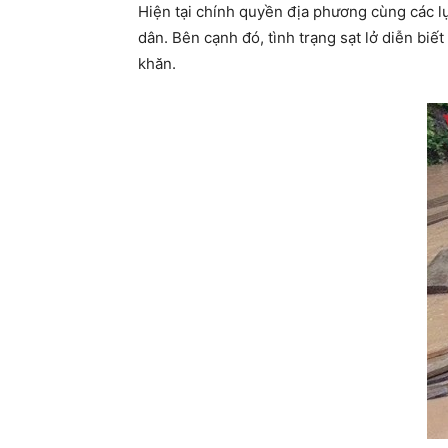
Hiện tại chính quyền địa phương cùng các l
dân. Bên cạnh đó, tình trạng sạt lở diễn bi
khăn.