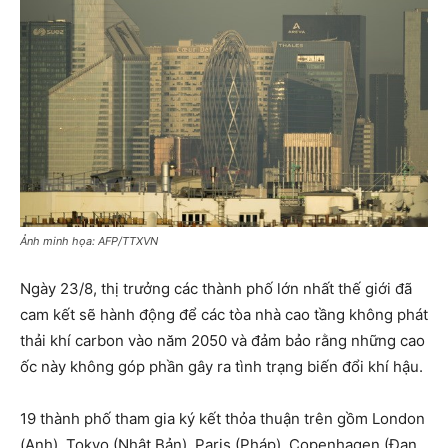
Ảnh minh họa: AFP/TTXVN
Ngày 23/8, thị trưởng các thành phố lớn nhất thế giới đã
cam kết sẽ hành động để các tòa nhà cao tầng không phát
thải khí carbon vào năm 2050 và đảm bảo rằng những cao
ốc này không góp phần gây ra tình trạng biến đổi khí hậu.
19 thành phố tham gia ký kết thỏa thuận trên gồm London
(Anh), Tokyo (Nhật Bản), Paris (Pháp), Copenhagen (Đan