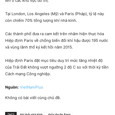
lên ở các khu vực đô thị.
Tại London, Los Angeles (Mỹ) và Paris (Pháp), tỷ lệ này
còn chiếm 70% tổng lượng khí nhà kính.
Các thành phố đưa ra cam kết trên nhằm hiện thực hóa
Hiệp định Paris về chống biến đổi khí hậu được 195 nước
và vùng lãnh thổ ký kết hồi năm 2015.
Hiệp định Paris đặt mục tiêu duy trì mức tăng nhiệt độ
của Trái Đất không vượt ngưỡng 2 độ C so với thời kỳ tiền
Cách mạng Công nghiệp.
Nguồn:
VietNamPlus
Không có bài viết cùng chủ đề.
TAGS
khí thải nhà kính
thỏa thuận Paris