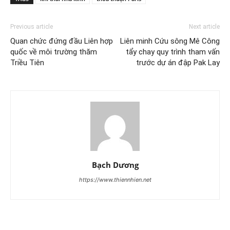
Previous article
Next article
Quan chức đứng đầu Liên hợp
Liên minh Cứu sông Mê Công
quốc về môi trường thăm
tẩy chay quy trình tham vấn
Triều Tiên
trước dự án đập Pak Lay
Bạch Dương
https://www.thiennhien.net