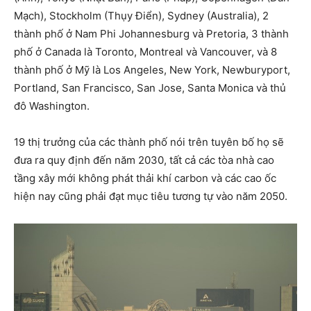
Mạch), Stockholm (Thụy Điển), Sydney (Australia), 2
thành phố ở Nam Phi Johannesburg và Pretoria, 3 thành
phố ở Canada là Toronto, Montreal và Vancouver, và 8
thành phố ở Mỹ là Los Angeles, New York, Newburyport,
Portland, San Francisco, San Jose, Santa Monica và thủ
đô Washington.
19 thị trưởng của các thành phố nói trên tuyên bố họ sẽ
đưa ra quy định đến năm 2030, tất cả các tòa nhà cao
tầng xây mới không phát thải khí carbon và các cao ốc
hiện nay cũng phải đạt mục tiêu tương tự vào năm 2050.