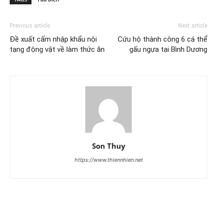
Previous article
Next article
Đề xuất cấm nhập khẩu nội
Cứu hộ thành công 6 cá thể
tạng động vật về làm thức ăn
gấu ngựa tại Bình Dương
Son Thuy
https://www.thiennhien.net