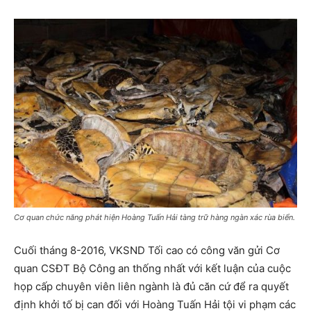
Cơ quan chức năng phát hiện Hoàng Tuấn Hải tàng trữ hàng ngàn xác rùa biển.
Cuối tháng 8-2016, VKSND Tối cao có công văn gửi Cơ
quan CSĐT Bộ Công an thống nhất với kết luận của cuộc
họp cấp chuyên viên liên ngành là đủ căn cứ để ra quyết
định khởi tố bị can đối với Hoàng Tuấn Hải tội vi phạm các