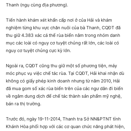
Thanh (ngụ cùng địa phương).
Tiến hành khám xét khẩn cấp nơi ở của Hải và khám
nghiệm từng khu vực chăn nuôi của bà Thanh, CQĐT đã
thu giữ 4.383 xác cá thể rùa biển nằm trong nhóm danh
mục các loài có nguy cơ tuyệt chủng rất lớn, các loài có
nguy cơ tuyệt chủng cực kỳ lớn.
Ngoài ra, CQĐT cũng thu giữ một số phương tiện, máy
móc phục vụ việc chế tác rùa. Tại CQĐT, Hải khai nhận dù
không có giấy phép kinh doanh nhưng từ năm 2010, Hải
đã mua gom số xác rùa biển trên của các ngư dân đi biển
về ngâm dung dịch để chế tác thành sản phẩm mỹ nghệ,
bán ra thị trường.
Trước đó, ngày 19-11-2014, Thanh tra Sở NN&PTNT tỉnh
Khánh Hòa phối hợp với các cơ quan chức năng phát hiện,