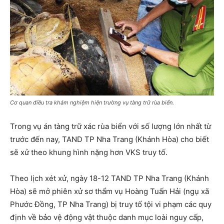
Cơ quan điều tra khám nghiệm hiện trường vụ tàng trữ rùa biển.
Trong vụ án tàng trữ xác rùa biển với số lượng lớn nhất từ
trước đến nay, TAND TP Nha Trang (Khánh Hòa) cho biết
sẽ xử theo khung hình nặng hơn VKS truy tố.
Theo lịch xét xử, ngày 18-12 TAND TP Nha Trang (Khánh
Hòa) sẽ mở phiên xử sơ thẩm vụ Hoàng Tuấn Hải (ngụ xã
Phước Đồng, TP Nha Trang) bị truy tố tội vi phạm các quy
định về bảo vệ động vật thuộc danh mục loài nguy cấp,