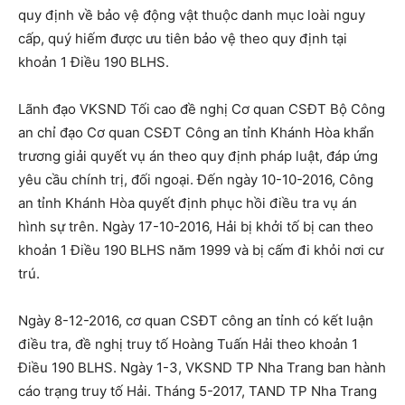
quy định về bảo vệ động vật thuộc danh mục loài nguy
cấp, quý hiếm được ưu tiên bảo vệ theo quy định tại
khoản 1 Điều 190 BLHS.
Lãnh đạo VKSND Tối cao đề nghị Cơ quan CSĐT Bộ Công
an chỉ đạo Cơ quan CSĐT Công an tỉnh Khánh Hòa khẩn
trương giải quyết vụ án theo quy định pháp luật, đáp ứng
yêu cầu chính trị, đối ngoại. Đến ngày 10-10-2016, Công
an tỉnh Khánh Hòa quyết định phục hồi điều tra vụ án
hình sự trên. Ngày 17-10-2016, Hải bị khởi tố bị can theo
khoản 1 Điều 190 BLHS năm 1999 và bị cấm đi khỏi nơi cư
trú.
Ngày 8-12-2016, cơ quan CSĐT công an tỉnh có kết luận
điều tra, đề nghị truy tố Hoàng Tuấn Hải theo khoản 1
Điều 190 BLHS. Ngày 1-3, VKSND TP Nha Trang ban hành
cáo trạng truy tố Hải. Tháng 5-2017, TAND TP Nha Trang