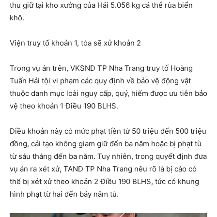
thu giữ tại kho xưởng của Hải 5.056 kg cá thể rùa biển
khô.
Viện truy tố khoản 1, tòa sẽ xử khoản 2
Trong vụ án trên, VKSND TP Nha Trang truy tố Hoàng
Tuấn Hải tội vi phạm các quy định về bảo vệ động vật
thuộc danh mục loài nguy cấp, quý, hiếm được ưu tiên bảo
vệ theo khoản 1 Điều 190 BLHS.
Điều khoản này có mức phạt tiền từ 50 triệu đến 500 triệu
đồng, cải tạo không giam giữ đến ba năm hoặc bị phạt tù
từ sáu tháng đến ba năm. Tuy nhiên, trong quyết định đưa
vụ án ra xét xử, TAND TP Nha Trang nêu rõ là bị cáo có
thể bị xét xử theo khoản 2 Điều 190 BLHS, tức có khung
hình phạt từ hai đến bảy năm tù.