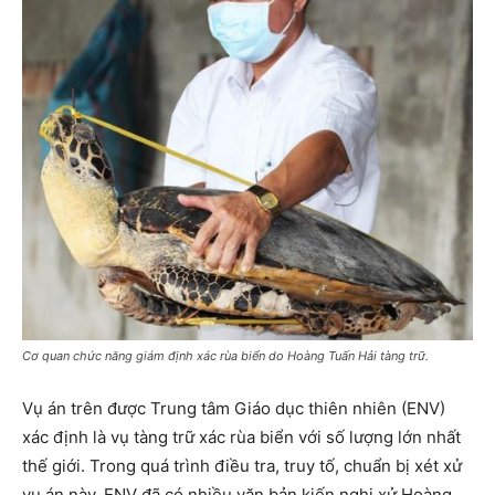
Cơ quan chức năng giám định xác rùa biển do Hoàng Tuấn Hải tàng trữ.
Vụ án trên được Trung tâm Giáo dục thiên nhiên (ENV)
xác định là vụ tàng trữ xác rùa biển với số lượng lớn nhất
thế giới. Trong quá trình điều tra, truy tố, chuẩn bị xét xử
vụ án này, ENV đã có nhiều văn bản kiến nghị xử Hoàng