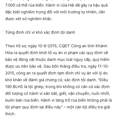
7.000 cá thể rùa biển. Hành vi của Hải đã gây ra hậu quả
đặc biệt nghiêm trọng đối với môi trường tự nhiên, cần
được xét xử nghiêm khắc.
Từng đình chỉ vì khó xác định tội danh
Theo hồ sơ, ngày 10-6-2015, CQĐT Công an tỉnh Khánh
Hòa ra quyết định khởi tố vụ án vi phạm các quy định về
bảo vệ động vật thuộc danh mục loài nguy cấp, quý hiếm
được ưu tiên bảo vệ. Sau bốn tháng điều tra, ngày 11-10-
2015, công an ra quyết định tạm đình chỉ vụ án với lý do
khó khăn về đánh giá chứng cứ, xác định tội danh. “Điều
190 BLHS là tội ghép, trong khi không có căn cứ xác định
đối tượng có hành vi săn bắt, giết, vận chuyển, nuôi nhốt,
buôn bán rùa biển. Hành vi tàng trữ rùa biển không phải là
tội phạm quy định tại điều này” – một cán bộ điều tra giải
thích.