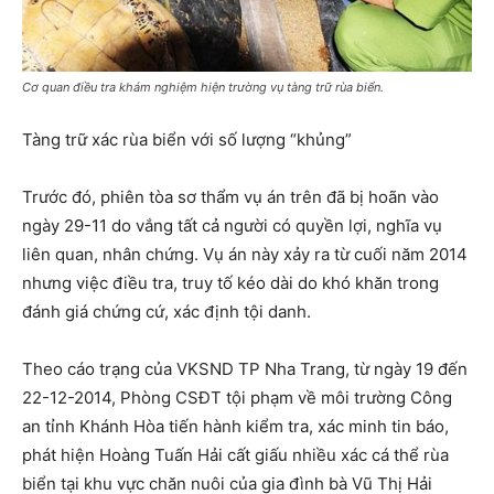
Cơ quan điều tra khám nghiệm hiện trường vụ tàng trữ rùa biển.
Tàng trữ xác rùa biển với số lượng “khủng”
Trước đó, phiên tòa sơ thẩm vụ án trên đã bị hoãn vào
ngày 29-11 do vắng tất cả người có quyền lợi, nghĩa vụ
liên quan, nhân chứng. Vụ án này xảy ra từ cuối năm 2014
nhưng việc điều tra, truy tố kéo dài do khó khăn trong
đánh giá chứng cứ, xác định tội danh.
Theo cáo trạng của VKSND TP Nha Trang, từ ngày 19 đến
22-12-2014, Phòng CSĐT tội phạm về môi trường Công
an tỉnh Khánh Hòa tiến hành kiểm tra, xác minh tin báo,
phát hiện Hoàng Tuấn Hải cất giấu nhiều xác cá thể rùa
biển tại khu vực chăn nuôi của gia đình bà Vũ Thị Hải