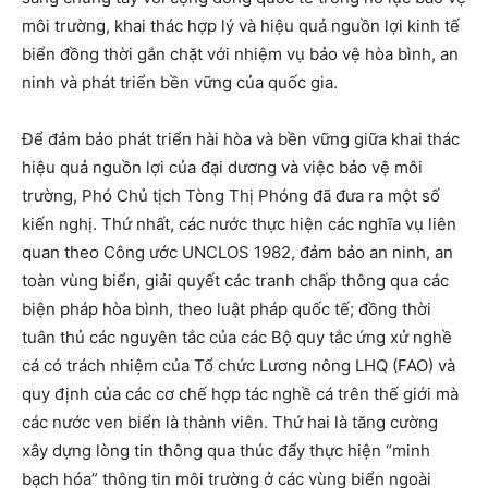
môi trường, khai thác hợp lý và hiệu quả nguồn lợi kinh tế
biển đồng thời gắn chặt với nhiệm vụ bảo vệ hòa bình, an
ninh và phát triển bền vững của quốc gia.
Để đảm bảo phát triển hài hòa và bền vững giữa khai thác
hiệu quả nguồn lợi của đại dương và việc bảo vệ môi
trường, Phó Chủ tịch Tòng Thị Phóng đã đưa ra một số
kiến nghị. Thứ nhất, các nước thực hiện các nghĩa vụ liên
quan theo Công ước UNCLOS 1982, đảm bảo an ninh, an
toàn vùng biển, giải quyết các tranh chấp thông qua các
biện pháp hòa bình, theo luật pháp quốc tế; đồng thời
tuân thủ các nguyên tắc của các Bộ quy tắc ứng xử nghề
cá có trách nhiệm của Tổ chức Lương nông LHQ (FAO) và
quy định của các cơ chế hợp tác nghề cá trên thế giới mà
các nước ven biển là thành viên. Thứ hai là tăng cường
xây dựng lòng tin thông qua thúc đẩy thực hiện “minh
bạch hóa” thông tin môi trường ở các vùng biển ngoài