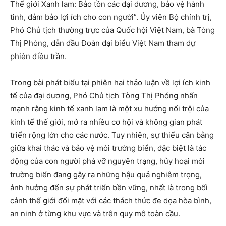
Thế giới Xanh lam: Bảo tồn các đại dương, bảo vệ hành
tinh, đảm bảo lợi ích cho con người”. Ủy viên Bộ chính trị,
Phó Chủ tịch thường trực của Quốc hội Việt Nam, bà Tòng
Thị Phóng, dẫn đầu Đoàn đại biểu Việt Nam tham dự
phiên điều trần.
Trong bài phát biểu tại phiên hai thảo luận về lợi ích kinh
tế của đại dương, Phó Chủ tịch Tòng Thị Phóng nhấn
mạnh rằng kinh tế xanh lam là một xu hướng nổi trội của
kinh tế thế giới, mở ra nhiều cơ hội và không gian phát
triển rộng lớn cho các nước. Tuy nhiên, sự thiếu cân bằng
giữa khai thác và bảo vệ môi trường biển, đặc biệt là tác
động của con người phá vỡ nguyên trạng, hủy hoại môi
trường biển đang gây ra những hậu quả nghiêm trọng,
ảnh hưởng đến sự phát triển bền vững, nhất là trong bối
cảnh thế giới đối mặt với các thách thức đe dọa hòa bình,
an ninh ở từng khu vực và trên quy mô toàn cầu.