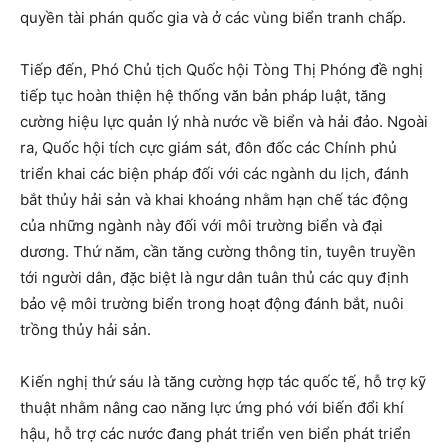
quyền tài phán quốc gia và ở các vùng biển tranh chấp.
Tiếp đến, Phó Chủ tịch Quốc hội Tòng Thị Phóng đề nghị
tiếp tục hoàn thiện hệ thống văn bản pháp luật, tăng
cường hiệu lực quản lý nhà nước về biển và hải đảo. Ngoài
ra, Quốc hội tích cực giám sát, đôn đốc các Chính phủ
triển khai các biện pháp đối với các ngành du lịch, đánh
bắt thủy hải sản và khai khoáng nhằm hạn chế tác động
của những ngành này đối với môi trường biển và đại
dương. Thứ năm, cần tăng cường thông tin, tuyên truyền
tới người dân, đặc biệt là ngư dân tuân thủ các quy định
bảo vệ môi trường biển trong hoạt động đánh bắt, nuôi
trồng thủy hải sản.
Kiến nghị thứ sáu là tăng cường hợp tác quốc tế, hỗ trợ kỹ
thuật nhằm nâng cao năng lực ứng phó với biến đổi khí
hậu, hỗ trợ các nước đang phát triển ven biển phát triển