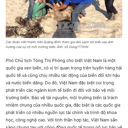
Các đoàn viên thanh niên Quảng Bình tham gia làm sạch bờ biển sau ảnh
hưởng của sự cố môi trường biển. Ảnh: Võ Dung/TTXVN
Phó Chủ tịch Tòng Thị Phóng cho biết Việt Nam là một
quốc gia ven biển, có vị trí quan trọng trên tuyến hàng hải
quốc tế và cũng chịu nhiều tác động của biến đổi khí hậu
và nước biển dâng. Do đó, Việt Nam đặc biệt coi trọng
phát triển các ngành kinh tế biển đi đôi với bảo vệ môi
trường biển. Bảo vệ tài nguyên, môi trường biển là trách
nhiệm chung của nhiều quốc gia, đặc biệt là các quốc gia
phát triển có nhiều nguồn lực tài chính và trình độ khoa
học, công nghệ cao. Với tinh thần hợp tác, Việt Nam sẵn
sàng chung tay với cộng đồng quốc tế trong nỗ lực bảo vệ