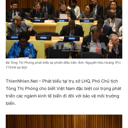
Bà Tòng Thị Phóng phát biểu tại phiên điều trần. Ảnh: Nguyễn Hữu Hoàng (P/v
TTXVN tại Mỹ)
ThienNhien.Net – Phát biểu tại trụ sở LHQ, Phó Chủ tịch
Tòng Thị Phóng cho biết Việt Nam đặc biệt coi trọng phát
triển các ngành kinh tế biển đi đôi với bảo vệ môi trường
biển.