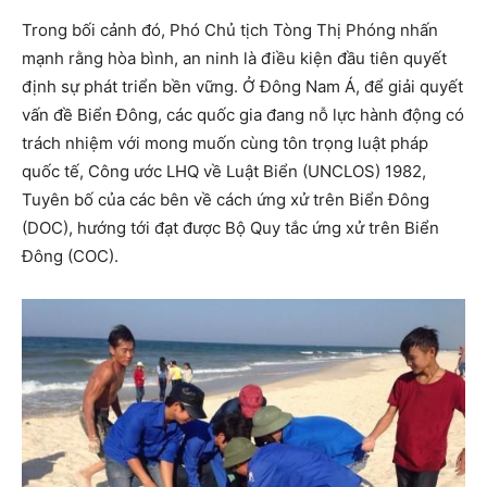
Trong bối cảnh đó, Phó Chủ tịch Tòng Thị Phóng nhấn
mạnh rằng hòa bình, an ninh là điều kiện đầu tiên quyết
định sự phát triển bền vững. Ở Đông Nam Á, để giải quyết
vấn đề Biển Đông, các quốc gia đang nỗ lực hành động có
trách nhiệm với mong muốn cùng tôn trọng luật pháp
quốc tế, Công ước LHQ về Luật Biển (UNCLOS) 1982,
Tuyên bố của các bên về cách ứng xử trên Biển Đông
(DOC), hướng tới đạt được Bộ Quy tắc ứng xử trên Biển
Đông (COC).