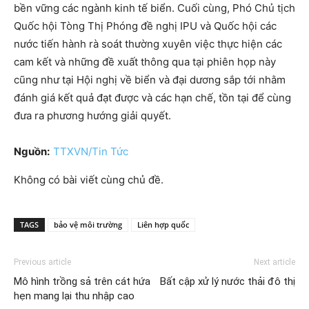
bền vững các ngành kinh tế biển. Cuối cùng, Phó Chủ tịch
Quốc hội Tòng Thị Phóng đề nghị IPU và Quốc hội các
nước tiến hành rà soát thường xuyên việc thực hiện các
cam kết và những đề xuất thông qua tại phiên họp này
cũng như tại Hội nghị về biển và đại dương sắp tới nhằm
đánh giá kết quả đạt được và các hạn chế, tồn tại để cùng
đưa ra phương hướng giải quyết.
Nguồn:
TTXVN/Tin Tức
Không có bài viết cùng chủ đề.
TAGS
bảo vệ môi trường
Liên hợp quốc
Previous article
Next article
Mô hình trồng sả trên cát hứa
Bất cập xử lý nước thải đô thị
hẹn mang lại thu nhập cao