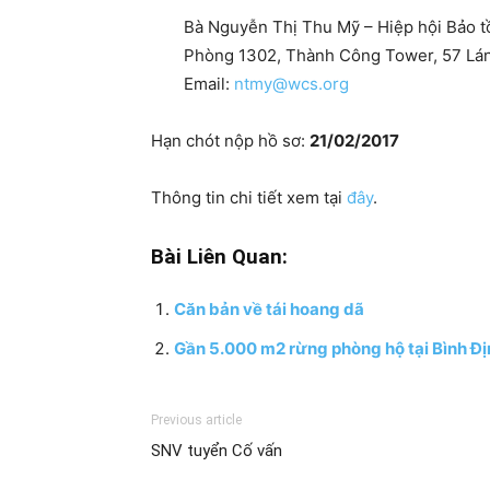
Bà Nguyễn Thị Thu Mỹ – Hiệp hội Bảo t
Phòng 1302, Thành Công Tower, 57 Lán
Email:
ntmy@wcs.org
Hạn chót nộp hồ sơ:
21/02/2017
Thông tin chi tiết xem tại
đây
.
Bài Liên Quan:
Căn bản về tái hoang dã
Gần 5.000 m2 rừng phòng hộ tại Bình Địn
Previous article
SNV tuyển Cố vấn