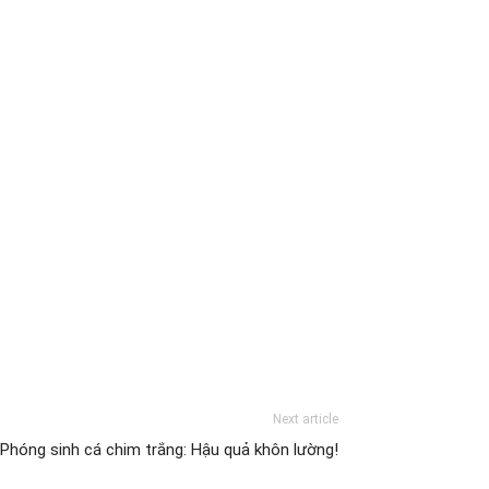
Next article
Phóng sinh cá chim trắng: Hậu quả khôn lường!