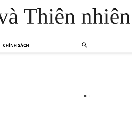
và Thiên nhiên
CHÍNH SÁCH
0