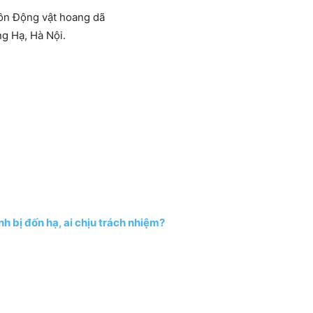
ồn Động vật hoang dã
g Hạ, Hà Nội.
h bị đốn hạ, ai chịu trách nhiệm?