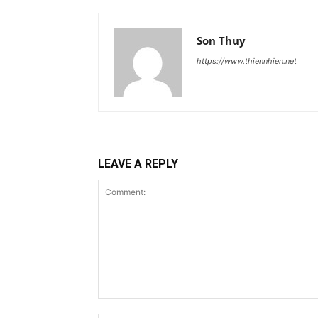
Son Thuy
https://www.thiennhien.net
LEAVE A REPLY