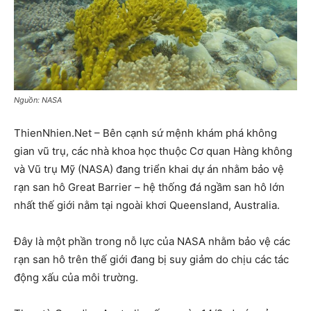
Nguồn: NASA
ThienNhien.Net – Bên cạnh sứ mệnh khám phá không
gian vũ trụ, các nhà khoa học thuộc Cơ quan Hàng không
và Vũ trụ Mỹ (NASA) đang triển khai dự án nhằm bảo vệ
rạn san hô Great Barrier – hệ thống đá ngầm san hô lớn
nhất thế giới nằm tại ngoài khơi Queensland, Australia.
Đây là một phần trong nỗ lực của NASA nhằm bảo vệ các
rạn san hô trên thế giới đang bị suy giảm do chịu các tác
động xấu của môi trường.