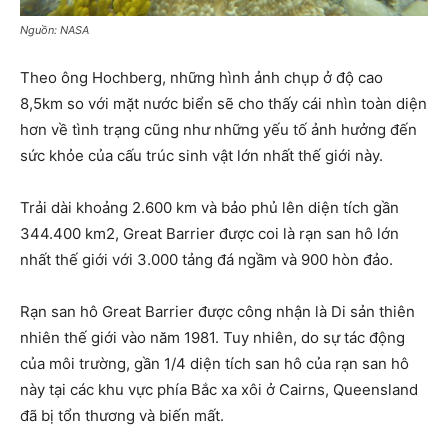
Nguồn: NASA
Theo ông Hochberg, những hình ảnh chụp ở độ cao
8,5km so với mặt nước biển sẽ cho thấy cái nhìn toàn diện
hơn về tình trạng cũng như những yếu tố ảnh hưởng đến
sức khỏe của cấu trúc sinh vật lớn nhất thế giới này.
Trải dài khoảng 2.600 km và bảo phủ lên diện tích gần
344.400 km2, Great Barrier được coi là rạn san hô lớn
nhất thế giới với 3.000 tảng đá ngầm và 900 hòn đảo.
Rạn san hô Great Barrier được công nhận là Di sản thiên
nhiên thế giới vào năm 1981. Tuy nhiên, do sự tác động
của môi trường, gần 1/4 diện tích san hô của rạn san hô
này tại các khu vực phía Bắc xa xôi ở Cairns, Queensland
đã bị tổn thương và biến mất.