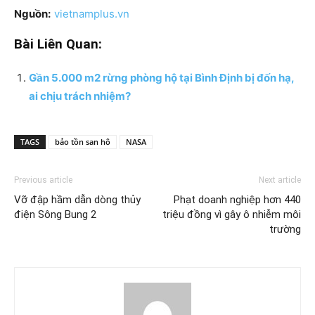
Nguồn:
vietnamplus.vn
Bài Liên Quan:
Gần 5.000 m2 rừng phòng hộ tại Bình Định bị đốn hạ,
ai chịu trách nhiệm?
TAGS
bảo tồn san hô
NASA
Previous article
Next article
Vỡ đập hầm dẫn dòng thủy
Phạt doanh nghiệp hơn 440
điện Sông Bung 2
triệu đồng vì gây ô nhiễm môi
trường