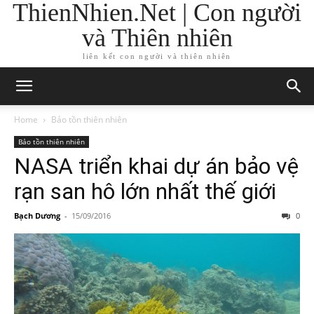
ThienNhien.Net | Con người
và Thiên nhiên
liên kết con người và thiên nhiên
Home
Bảo tồn thiên nhiên
Bảo tồn thiên nhiên
NASA triển khai dự án bảo vệ
rạn san hô lớn nhất thế giới
Bạch Dương
-
15/09/2016
0