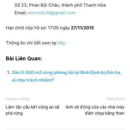
Số 23, Phan Bội Châu, thành phố Thanh Hóa
Email:
winrockvfd@gmail.com
Hạn chót nộp hồ sơ: 17:00 ngày
27/11/2015
Thông tin chi tiết xem tại
đây
.
Bài Liên Quan:
Gần 5.000 m2 rừng phòng hộ tại Bình Định bị đốn hạ,
ai chịu trách nhiệm?
Previous article
Next article
Lâm tặc cấu kết công an xã
Anh sẽ đóng cửa các nhà máy
phá rừng
điện chạy bằng than