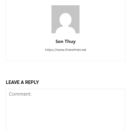
Son Thuy
https://www.thiennhien.net
LEAVE A REPLY