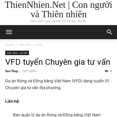
ThienNhien.Net | Con người
và Thiên nhiên
liên kết con người và thiên nhiên
Home
Việc làm - cơ hội
Việc làm - cơ hội
VFD tuyển Chuyên gia tư vấn
Son Thuy
-
19/11/2015
0
Dự án Rừng và Đồng bằng Việt Nam (VFD) đang tuyển 01
Chuyên gia tư vấn địa phương.
Liên hệ
:
Ban quản lý dự án Rừng và Đồng bằng Việt Nam