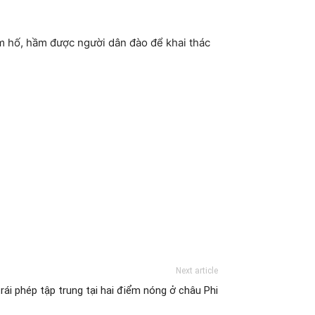
m hố, hầm được người dân đào để khai thác
Next article
rái phép tập trung tại hai điểm nóng ở châu Phi