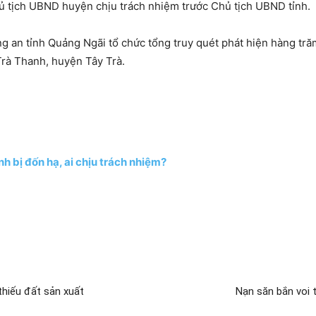
Chủ tịch UBND huyện chịu trách nhiệm trước Chủ tịch UBND tỉnh.
 an tỉnh Quảng Ngãi tổ chức tổng truy quét phát hiện hàng tră
 Trà Thanh, huyện Tây Trà.
h bị đốn hạ, ai chịu trách nhiệm?
thiếu đất sản xuất
Nạn săn bắn voi t