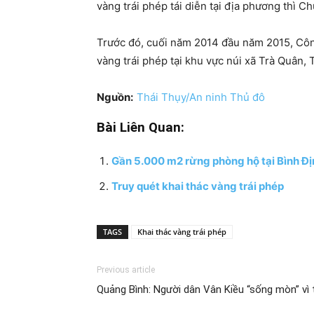
vàng trái phép tái diễn tại địa phương thì 
Trước đó, cuối năm 2014 đầu năm 2015, Công
vàng trái phép tại khu vực núi xã Trà Quân,
Nguồn:
Thái Thụy/An ninh Thủ đô
Bài Liên Quan:
Gần 5.000 m2 rừng phòng hộ tại Bình Địn
Truy quét khai thác vàng trái phép
TAGS
Khai thác vàng trái phép
Previous article
Quảng Bình: Người dân Vân Kiều “sống mòn” vì 