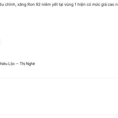
điều chỉnh, xăng Ron 92 niêm yết tại vùng 1 hiện có mức giá cao 
Nhiêu Lộc – Thị Nghè