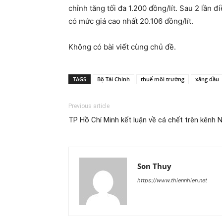
chỉnh tăng tối đa 1.200 đồng/lít. Sau 2 lần 
có mức giá cao nhất 20.106 đồng/lít.
Không có bài viết cùng chủ đề.
TAGS
Bộ Tài Chính
thuế môi trường
xăng dầu
Previous article
TP Hồ Chí Minh kết luận về cá chết trên kênh 
Son Thuy
https://www.thiennhien.net