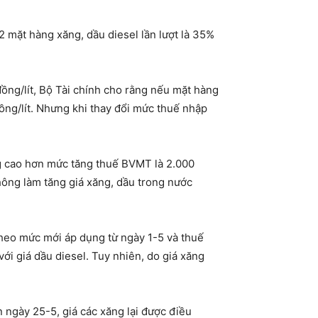
2 mặt hàng xăng, dầu diesel lần lượt là 35%
ồng/lít, Bộ Tài chính cho rằng nếu mặt hàng
ồng/lít. Nhưng khi thay đổi mức thuế nhập
ng cao hơn mức tăng thuế BVMT là 2.000
không làm tăng giá xăng, dầu trong nước
theo mức mới áp dụng từ ngày 1-5 và thuế
ới giá dầu diesel. Tuy nhiên, do giá xăng
n ngày 25-5, giá các xăng lại được điều