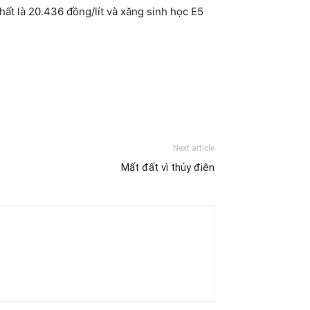
nhất là 20.436 đồng/lít và xăng sinh học E5
Next article
Mất đất vì thủy điện