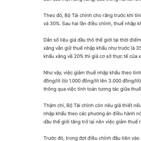
Theo đó, Bộ Tài chính cho rằng trước khi tí
và 30%. Sau hai lần điều chỉnh, thuế nhập 
Dẫn số liệu giá dầu thô thế giới tại thời đ
xăng vẫn giữ thuế nhập khẩu như trước là 35
khẩu xăng về 20% thì giá cơ sở thực tế của x
Như vậy, việc giảm thuế nhập khẩu theo tín
đồng/lít (từ 1.000 đồng/lít lên 3.000 đồng/
thông qua việc tính toán tương tác giữa thu
Thậm chí, Bộ Tài chính còn nêu giả thiết nế
nhập khẩu theo các phương án điều hành nói 
dầu thế giới tăng trở lại nên việc giảm thuế
Trước đó, trong đợt điều chỉnh đầu tiên vào 