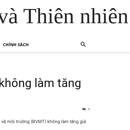
và Thiên nhiên
CHÍNH SÁCH
 không làm tăng
0
o vệ môi trường (BVMT) không làm tăng giá