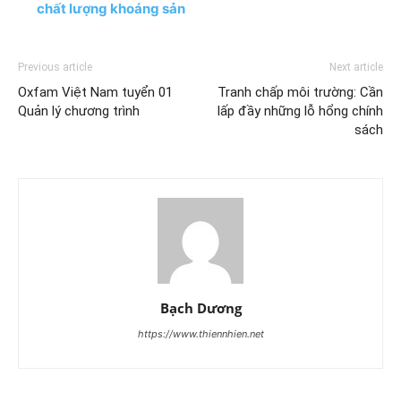
chất lượng khoáng sản
Previous article
Next article
Oxfam Việt Nam tuyển 01
Tranh chấp môi trường: Cần
Quản lý chương trình
lấp đầy những lỗ hổng chính
sách
Bạch Dương
https://www.thiennhien.net