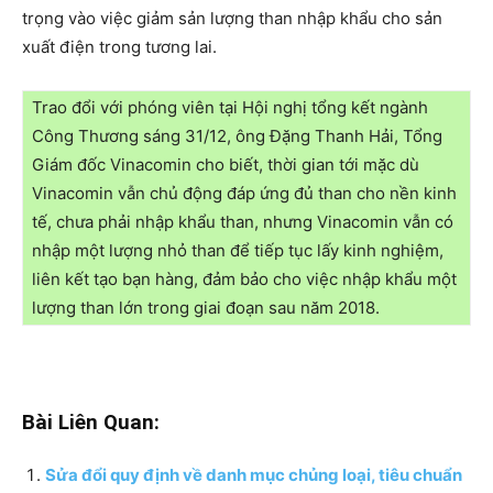
trọng vào việc giảm sản lượng than nhập khẩu cho sản
xuất điện trong tương lai.
Trao đổi với phóng viên tại Hội nghị tổng kết ngành
Công Thương sáng 31/12, ông Đặng Thanh Hải, Tổng
Giám đốc Vinacomin cho biết, thời gian tới mặc dù
Vinacomin vẫn chủ động đáp ứng đủ than cho nền kinh
tế, chưa phải nhập khẩu than, nhưng Vinacomin vẫn có
nhập một lượng nhỏ than để tiếp tục lấy kinh nghiệm,
liên kết tạo bạn hàng, đảm bảo cho việc nhập khẩu một
lượng than lớn trong giai đoạn sau năm 2018.
Bài Liên Quan:
Sửa đổi quy định về danh mục chủng loại, tiêu chuẩn