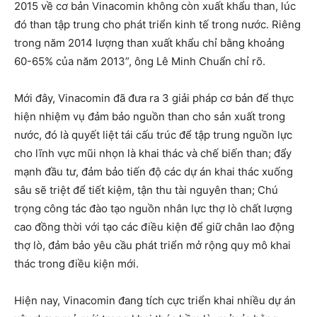
2015 về cơ bản Vinacomin không còn xuất khẩu than, lúc
đó than tập trung cho phát triển kinh tế trong nước. Riêng
trong năm 2014 lượng than xuất khẩu chỉ bằng khoảng
60-65% của năm 2013”, ông Lê Minh Chuẩn chỉ rõ.
Mới đây, Vinacomin đã đưa ra 3 giải pháp cơ bản để thực
hiện nhiệm vụ đảm bảo nguồn than cho sản xuất trong
nước, đó là quyết liệt tái cấu trúc để tập trung nguồn lực
cho lĩnh vực mũi nhọn là khai thác và chế biến than; đẩy
mạnh đầu tư, đảm bảo tiến độ các dự án khai thác xuống
sâu sẽ triệt để tiết kiệm, tận thu tài nguyên than; Chú
trọng công tác đào tạo nguồn nhân lực thợ lò chất lượng
cao đồng thời với tạo các điều kiện để giữ chân lao động
thợ lò, đảm bảo yêu cầu phát triển mở rộng quy mô khai
thác trong điều kiện mới.
Hiện nay, Vinacomin đang tích cực triển khai nhiều dự án