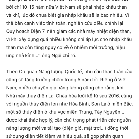
bởi chỉ 10-15 năm nữa Việt Nam sẽ phải nhập khẩu than
và khí, lúc đó chưa biết giá nhập khẩu sẽ là bao nhiêu. Vì
thế bên cạnh việc tính toán, nghiên cứu điều chỉnh lại
Quy hoạch Điện 7, nên giảm các nhà máy nhiệt điện than,
vì khi xây dựng quá nhiều không chỉ áp lực cho nhập khẩu
than mà còn tăng nguy cơ về ô nhiễm môi trường, hiệu
ứng nhà kính…”, ông Ngãi chỉ rõ.
Theo Cơ quan Năng lượng Quốc tế, nhu cầu than toàn cầu
cũng sẽ tăng trưởng chậm trong 5 năm tới. Riêng ở Việt
Nam, nhiều chuyên gia năng lượng cũng cho rằng, khi
Nhà máy thủy điện Lai Châu hòa lưới kể từ sau 2016, cùng
với nguồn thủy điện lớn như Hòa Bình, Sơn La ở miền Bắc,
một số thủy điện ở khu vực miền Trung, Tây Nguyên…
được khai thác hợp lý, cần chú trọng phát triển các nguồn
năng lượng mới và tái tạo (điện gió, mặt trời…) đồng thời
sử dụng điện tiết kiệm và hiệu quả, sẽ góp phần quan