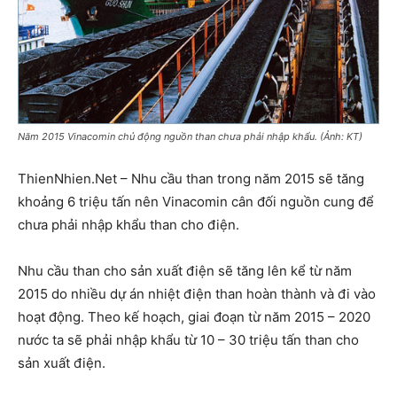
Năm 2015 Vinacomin chủ động nguồn than chưa phải nhập khẩu. (Ảnh: KT)
ThienNhien.Net – Nhu cầu than trong năm 2015 sẽ tăng
khoảng 6 triệu tấn nên Vinacomin cân đối nguồn cung để
chưa phải nhập khẩu than cho điện.
Nhu cầu than cho sản xuất điện sẽ tăng lên kể từ năm
2015 do nhiều dự án nhiệt điện than hoàn thành và đi vào
hoạt động. Theo kế hoạch, giai đoạn từ năm 2015 – 2020
nước ta sẽ phải nhập khẩu từ 10 – 30 triệu tấn than cho
sản xuất điện.