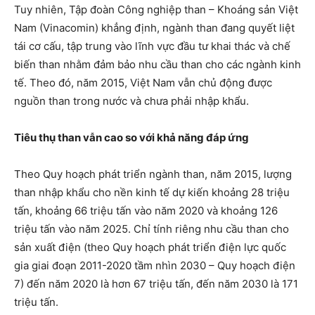
Tuy nhiên, Tập đoàn Công nghiệp than – Khoáng sản Việt
Nam (Vinacomin) khẳng định, ngành than đang quyết liệt
tái cơ cấu, tập trung vào lĩnh vực đầu tư khai thác và chế
biến than nhằm đảm bảo nhu cầu than cho các ngành kinh
tế. Theo đó, năm 2015, Việt Nam vẫn chủ động được
nguồn than trong nước và chưa phải nhập khẩu.
Tiêu thụ than vẫn cao so với khả năng đáp ứng
Theo Quy hoạch phát triển ngành than, năm 2015, lượng
than nhập khẩu cho nền kinh tế dự kiến khoảng 28 triệu
tấn, khoảng 66 triệu tấn vào năm 2020 và khoảng 126
triệu tấn vào năm 2025. Chỉ tính riêng nhu cầu than cho
sản xuất điện (theo Quy hoạch phát triển điện lực quốc
gia giai đoạn 2011-2020 tầm nhìn 2030 – Quy hoạch điện
7) đến năm 2020 là hơn 67 triệu tấn, đến năm 2030 là 171
triệu tấn.