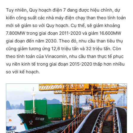
Tuy nhiên, Quy hoạch điện 7 đang được hiệu chỉnh, dự
kiến công suất các nhà máy điện chạy than theo tính toán
mới sẽ giảm so với Quy hoạch. Cụ thể, sẽ giảm khoảng
7.800MW trong giai đoạn 2011-2020 và giảm 16.600MW
giai đoạn đến năm 2030. Theo đó, nhu cầu than tiêu thụ
cũng giảm tương ứng 12,6 triệu tấn và 32 triệu tấn. Còn
theo tính toán của Vinacomin, nhu cầu than thực tế phục
vụ nền kinh tế trong giai đoạn 2015-2020 thấp hơn nhiều
so với kế hoạch.