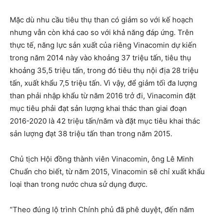
Mặc dù nhu cầu tiêu thụ than có giảm so với kế hoạch
nhưng vẫn còn khá cao so với khả năng đáp ứng. Trên
thực tế, năng lực sản xuất của riêng Vinacomin dự kiến
trong năm 2014 này vào khoảng 37 triệu tấn, tiêu thụ
khoảng 35,5 triệu tấn, trong đó tiêu thụ nội địa 28 triệu
tấn, xuất khẩu 7,5 triệu tấn. Vì vậy, để giảm tối đa lượng
than phải nhập khẩu từ năm 2016 trở đi, Vinacomin đặt
mục tiêu phải đạt sản lượng khai thác than giai đoạn
2016-2020 là 42 triệu tấn/năm và đặt mục tiêu khai thác
sản lượng đạt 38 triệu tấn than trong năm 2015.
Chủ tịch Hội đồng thành viên Vinacomin, ông Lê Minh
Chuẩn cho biết, từ năm 2015, Vinacomin sẽ chỉ xuất khẩu
loại than trong nước chưa sử dụng được.
“Theo đúng lộ trình Chính phủ đã phê duyệt, đến năm