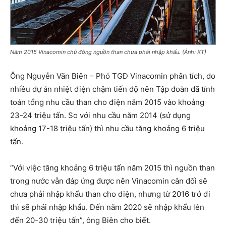
Năm 2015 Vinacomin chủ động nguồn than chưa phải nhập khẩu. (Ảnh: KT)
Ông Nguyễn Văn Biên – Phó TGĐ Vinacomin phân tích, do
nhiều dự án nhiệt điện chậm tiến độ nên Tập đoàn đã tính
toán tổng nhu cầu than cho điện năm 2015 vào khoảng
23-24 triệu tấn. So với nhu cầu năm 2014 (sử dụng
khoảng 17-18 triệu tấn) thì nhu cầu tăng khoảng 6 triệu
tấn.
“Với việc tăng khoảng 6 triệu tấn năm 2015 thì nguồn than
trong nước vẫn đáp ứng được nên Vinacomin cân đối sẽ
chưa phải nhập khẩu than cho điện, nhưng từ 2016 trở đi
thì sẽ phải nhập khẩu. Đến năm 2020 sẽ nhập khẩu lên
đến 20-30 triệu tấn”, ông Biên cho biết.