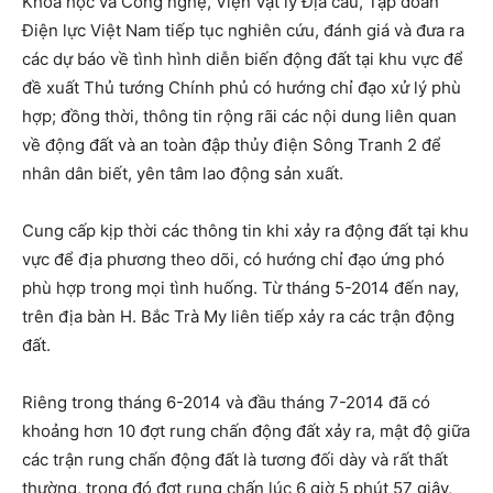
Khoa học và Công nghệ, Viện Vật lý Địa cầu, Tập đoàn
Điện lực Việt Nam tiếp tục nghiên cứu, đánh giá và đưa ra
các dự báo về tình hình diễn biến động đất tại khu vực để
đề xuất Thủ tướng Chính phủ có hướng chỉ đạo xử lý phù
hợp; đồng thời, thông tin rộng rãi các nội dung liên quan
về động đất và an toàn đập thủy điện Sông Tranh 2 để
nhân dân biết, yên tâm lao động sản xuất.
Cung cấp kịp thời các thông tin khi xảy ra động đất tại khu
vực để địa phương theo dõi, có hướng chỉ đạo ứng phó
phù hợp trong mọi tình huống. Từ tháng 5-2014 đến nay,
trên địa bàn H. Bắc Trà My liên tiếp xảy ra các trận động
đất.
Riêng trong tháng 6-2014 và đầu tháng 7-2014 đã có
khoảng hơn 10 đợt rung chấn động đất xảy ra, mật độ giữa
các trận rung chấn động đất là tương đối dày và rất thất
thường, trong đó đợt rung chấn lúc 6 giờ 5 phút 57 giây,