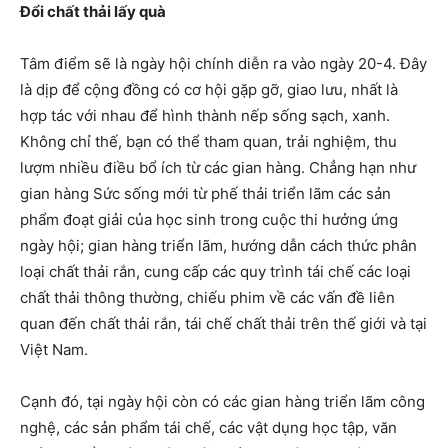
Đổi chất thải lấy quà
Tâm điểm sẽ là ngày hội chính diễn ra vào ngày 20-4. Đây
là dịp để cộng đồng có cơ hội gặp gỡ, giao lưu, nhất là
hợp tác với nhau để hình thành nếp sống sạch, xanh.
Không chỉ thế, bạn có thể tham quan, trải nghiệm, thu
lượm nhiều điều bổ ích từ các gian hàng. Chẳng hạn như
gian hàng Sức sống mới từ phế thải triển lãm các sản
phẩm đoạt giải của học sinh trong cuộc thi hưởng ứng
ngày hội; gian hàng triển lãm, hướng dẫn cách thức phân
loại chất thải rắn, cung cấp các quy trình tái chế các loại
chất thải thông thường, chiếu phim về các vấn đề liên
quan đến chất thải rắn, tái chế chất thải trên thế giới và tại
Việt Nam.
Cạnh đó, tại ngày hội còn có các gian hàng triển lãm công
nghệ, các sản phẩm tái chế, các vật dụng học tập, văn