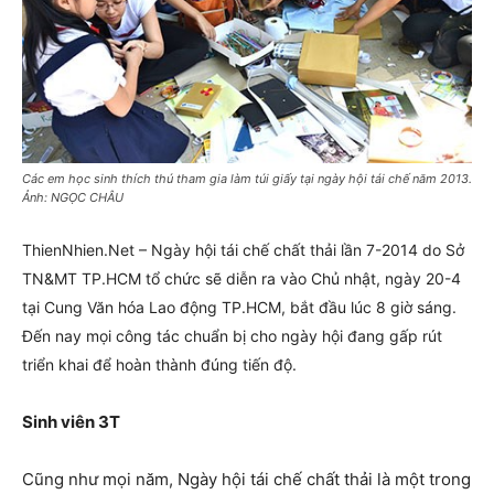
Các em học sinh thích thú tham gia làm túi giấy tại ngày hội tái chế năm 2013.
Ảnh: NGỌC CHÂU
ThienNhien.Net – Ngày hội tái chế chất thải lần 7-2014 do Sở
TN&MT TP.HCM tổ chức sẽ diễn ra vào Chủ nhật, ngày 20-4
tại Cung Văn hóa Lao động TP.HCM, bắt đầu lúc 8 giờ sáng.
Đến nay mọi công tác chuẩn bị cho ngày hội đang gấp rút
triển khai để hoàn thành đúng tiến độ.
Sinh viên 3T
Cũng như mọi năm, Ngày hội tái chế chất thải là một trong