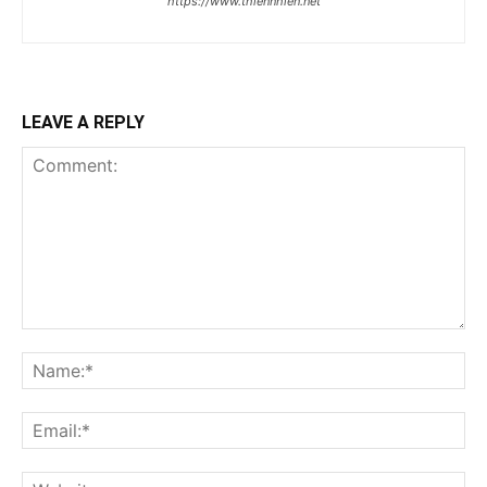
https://www.thiennhien.net
LEAVE A REPLY