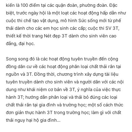
kiến là 100 điểm tại các quận đoàn, phường đoàn. Đặc
biệt, trước ngày hội là một loạt các hoạt động hấp dẫn như
cuộc thi chế tạo vật dụng, mô hình Sức sống mới từ phế
thải dành cho các em học sinh các cấp; cuộc thi SV 3T,
thiết kế thời trang Nét đẹp 3T dành cho sinh viên cao
đẳng, đại học.
Song song đó là các hoạt động tuyên truyền đến cộng
đồng dân cư về các hoạt động phân loại chất thải rắn tại
nguồn và 3T. Đồng thời, chương trình xây dựng tài liệu
tuyên truyền dành cho sinh viên và người dân với các nội
dung như khái niệm cơ bản về 3T, ý nghĩa của việc thực
hành 3T; hướng dẫn phân loại và thải bỏ đúng các loại
chất thải rắn tại gia đình và trường học; một số cách thức
đơn giản thực hành 3T trong trường học; làm gì với chất
thải nguy hại hộ gia đình…