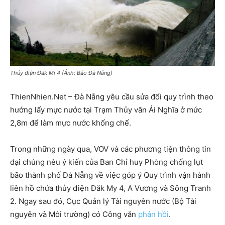
Thủy điện Đăk Mi 4 (Ảnh: Báo Đà Nẵng)
ThienNhien.Net – Đà Nẵng yêu cầu sửa đổi quy trình theo
hướng lấy mực nước tại Trạm Thủy văn Ái Nghĩa ở mức
2,8m để làm mực nước khống chế.
Trong những ngày qua, VOV và các phương tiện thông tin
đại chúng nêu ý kiến của Ban Chỉ huy Phòng chống lụt
bão thành phố Đà Nẵng về việc góp ý Quy trình vận hành
liên hồ chứa thủy điện Đăk My 4, A Vương và Sông Tranh
2. Ngay sau đó, Cục Quản lý Tài nguyên nước (Bộ Tài
nguyên và Môi trường) có Công văn
phản hồi
.