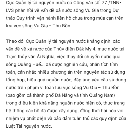
Cục Quản lý tài nguyên nước có Công văn số: 77 /TNN-
LVS phản hồi về vấn đề xả nước sông Vu Gia trong Dự
thảo Quy trình vận hành liên hồ chứa trong mùa cạn trên
lưu vực sông Vu Gia – Thu Bồn.
Theo đó, Cục Quản lý tài nguyên nước khẳng định, các
vấn đề về xả nước của Thủy điện Đắk My 4, mực nước tại
Trạm thủy văn Ái Nghĩa, việc thay đổi chuyển nước qua
sông Quảng Huế… đã được nghiên cứu, phân tích tính
toán, cân nhắc nhiều phương án trên nguyên tắc sử dụng
tổng hợp, hiệu quả nguồn nước, đáp ứng yêu cầu sử dụng
nước trên phạm vi toàn lưu vực sông Vu Gia – Thu Bồn
(bao gồm cả thành phố Đà Nẵng và tỉnh Quảng Nam)
trong điều kiện khả năng nguồn nước hiện có, thực trạng
hệ thống các hồ đã được xây dựng, đồng thời hài hòa với
nhiệm vụ phát điện và bảo đảm tuân thủ các quy định của
Luật Tài nguyên nước.