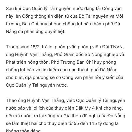
Sau khi Cục Quản lý Tài nguyên nước đăng tải Công văn
này lên Cổng thông tin điện tử của Bộ Tài nguyên và Môi
trường, Ban Chỉ huy phòng chống lụt bão thành phố Đà
Nẵng đã phản ứng quyết liệt.
Trong sáng 18/2, trả lời phỏng vấn phóng viên Đài TNVN,
ông Huỳnh Vạn Thắng, Phó Giám đốc Sở Nông nghiệp và
Phát triển nông thôn, Phó Trưởng Ban Chỉ huy phòng
chống lụt bão và tìm kiếm cứu nạn thành phố Đà Nẵng
cho biết, địa phương sẽ có Công văn phản hồi ý kiến của
Cục Quản lý Tài nguyên nước.
Theo ông Huỳnh Vạn Thắng, việc Cục Quản lý Tài nguyên
nước bảo vệ lợi ích của thủy điện Đăk My 4 khi cho rằng,
nếu xả nước trả lại sông Vu Gia theo đề nghị của Đà Nẵng
sẽ làm thiệt hại cho thủy điện từ 55 đến 145 tỷ đồng là
không thỏa đáng.