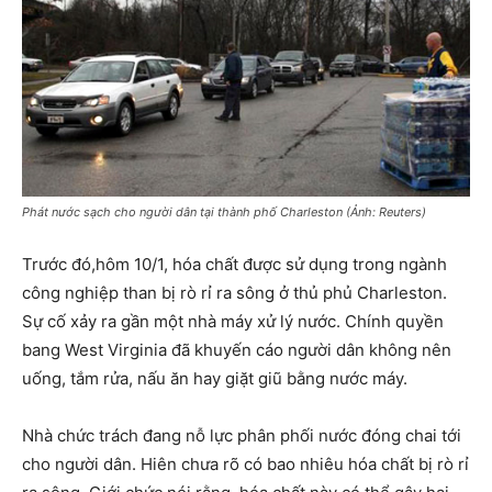
Phát nước sạch cho người dân tại thành phố Charleston (Ảnh: Reuters)
Trước đó,hôm 10/1, hóa chất được sử dụng trong ngành
công nghiệp than bị rò rỉ ra sông ở thủ phủ Charleston.
Sự cố xảy ra gần một nhà máy xử lý nước. Chính quyền
bang West Virginia đã khuyến cáo người dân không nên
uống, tắm rửa, nấu ăn hay giặt giũ bằng nước máy.
Nhà chức trách đang nỗ lực phân phối nước đóng chai tới
cho người dân. Hiên chưa rõ có bao nhiêu hóa chất bị rò rỉ