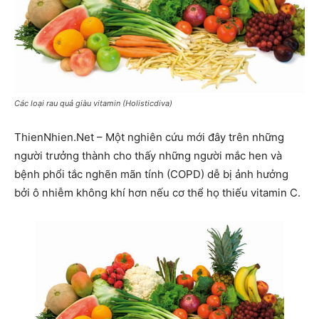
Các loại rau quả giàu vitamin (Holisticdiva)
ThienNhien.Net – Một nghiên cứu mới đây trên những
người trưởng thành cho thấy những người mắc hen và
bệnh phổi tắc nghẽn mãn tính (COPD) dễ bị ảnh hưởng
bởi ô nhiễm không khí hơn nếu cơ thể họ thiếu vitamin C.