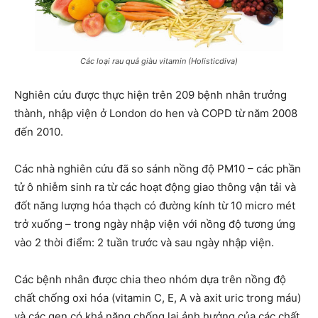
Các loại rau quả giàu vitamin (Holisticdiva)
Nghiên cứu được thực hiện trên 209 bệnh nhân trưởng
thành, nhập viện ở London do hen và COPD từ năm 2008
đến 2010.
Các nhà nghiên cứu đã so sánh nồng độ PM10 – các phần
tử ô nhiễm sinh ra từ các hoạt động giao thông vận tải và
đốt năng lượng
hóa thạch
có đường kính từ 10 micro mét
trở xuống – trong ngày nhập viện với nồng độ tương ứng
vào 2 thời điểm: 2 tuần trước và sau ngày nhập viện.
Các bệnh nhân được chia theo nhóm dựa trên nồng độ
chất chống oxi hóa (vitamin C, E, A và axit uric trong máu)
và các gen có khả năng chống lại ảnh hưởng của các chất