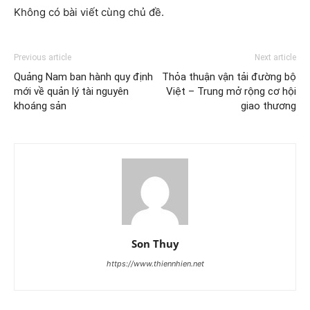
Không có bài viết cùng chủ đề.
Previous article
Next article
Quảng Nam ban hành quy định
Thỏa thuận vận tải đường bộ
mới về quản lý tài nguyên
Việt – Trung mở rộng cơ hội
khoáng sản
giao thương
Son Thuy
https://www.thiennhien.net