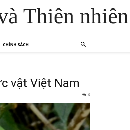
và Thiên nhiên
CHÍNH SÁCH
ực vật Việt Nam
0