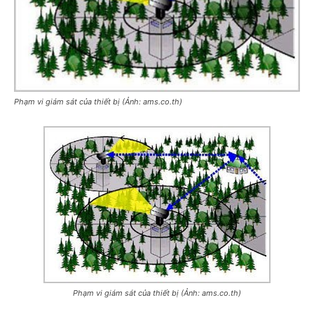
Phạm vi giám sát của thiết bị (Ảnh: ams.co.th)
Phạm vi giám sát của thiết bị (Ảnh: ams.co.th)