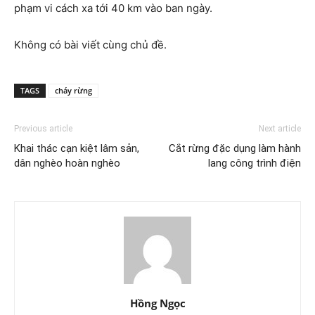
phạm vi cách xa tới 40 km vào ban ngày.
Không có bài viết cùng chủ đề.
TAGS
cháy rừng
Previous article
Next article
Khai thác cạn kiệt lâm sản,
Cắt rừng đặc dụng làm hành
dân nghèo hoàn nghèo
lang công trình điện
Hồng Ngọc