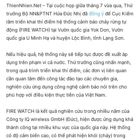
ThienNhien.Net – Tại cuộc họp giữa tháng 7 vừa qua, Thứ
trưởng Bộ NN&PTNT Hứa Đức Nhị đã
đồng ý
để Cục Kiểm
lâm triển khai thí điểm hệ thống cảnh báo cháy rừng tự
động (FIRE WATCH) tại Vườn quốc gia Yok Don, Vườn
quốc gia U Minh Hạ và huyện Lộc Bình, tỉnh Lạng Sơn.
Nếu hiệu quả, hệ thống này sẽ tiếp tục được đề xuất áp
dụng trên phạm vi cả nước. Thứ trưởng cũng nhấn mạnh,
trong quá trình triển khai thí điểm, các đơn vị liên quan
cần quan tâm đến công tác đào tạo các chuyên gia,
nghiên cứu ứng dụng công nghệ cảnh báo nói trên cho
phù hợp với điều kiện thực tiễn của Việt Nam.
FIRE WATCH là kết quả nghiên cứu trong nhiều năm của
Công ty IQ wireless GmbH (Đức), hiện được ứng dụng khá
thành công tại nhiều khu vực của quốc gia này. Hệ thống
có độ cảm biến cao, có thể phát hiện khói (cháy) trong