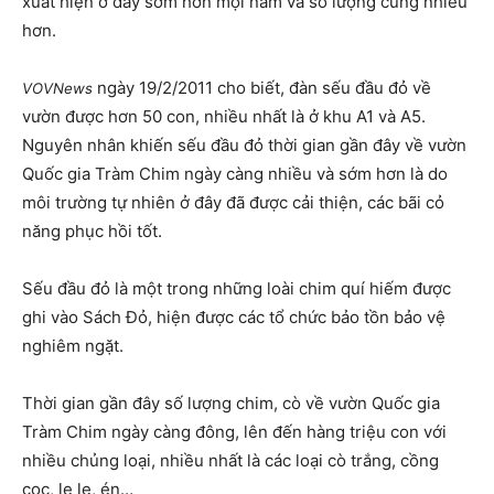
xuất hiện ở đây sớm hơn mọi năm và số lượng cũng nhiều
hơn.
ngày 19/2/2011 cho biết, đàn sếu đầu đỏ về
VOVNews
vườn được hơn 50 con, nhiều nhất là ở khu A1 và A5.
Nguyên nhân khiến sếu đầu đỏ thời gian gần đây về vườn
Quốc gia Tràm Chim ngày càng nhiều và sớm hơn là do
môi trường tự nhiên ở đây đã được cải thiện, các bãi cỏ
năng phục hồi tốt.
Sếu đầu đỏ là một trong những loài chim quí hiếm được
ghi vào Sách Đỏ, hiện được các tổ chức bảo tồn bảo vệ
nghiêm ngặt.
Thời gian gần đây số lượng chim, cò về vườn Quốc gia
Tràm Chim ngày càng đông, lên đến hàng triệu con với
nhiều chủng loại, nhiều nhất là các loại cò trắng, cồng
cọc, le le, én…