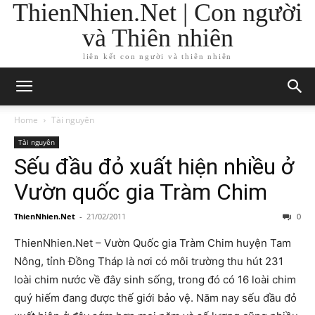
ThienNhien.Net | Con người
và Thiên nhiên
liên kết con người và thiên nhiên
Home
Tài nguyên
Tài nguyên
Sếu đầu đỏ xuất hiện nhiều ở
Vườn quốc gia Tràm Chim
ThienNhien.Net
-
21/02/2011
0
ThienNhien.Net – Vườn Quốc gia Tràm Chim huyện Tam
Nông, tỉnh Đồng Tháp là nơi có môi trường thu hút 231
loài chim nước về đây sinh sống, trong đó có 16 loài chim
quý hiếm đang được thế giới bảo vệ. Năm nay sếu đầu đỏ