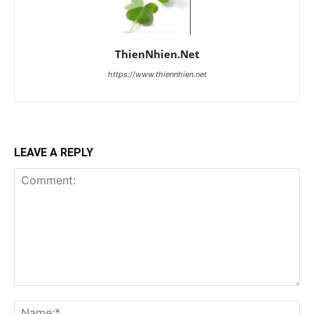
ThienNhien.Net
https://www.thiennhien.net
LEAVE A REPLY