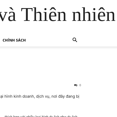
và Thiên nhiên
CHÍNH SÁCH
0
i hình kinh doanh, dịch vụ, nơi đây đang bị
… thích hợp với nhiều loại hình du lịch như du lịch