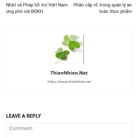
Nhật và Pháp hỗ trợ Việt Nam
Phân cấp rõ trong quản lý an
ứng phó với BĐKH
toàn thực phẩm
ThienNhien.Net
https://www.thiennhien.net
LEAVE A REPLY