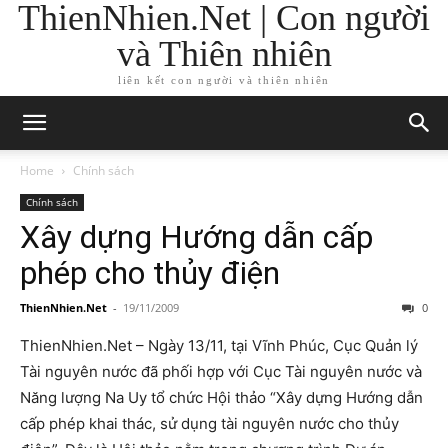
ThienNhien.Net | Con người
và Thiên nhiên
liên kết con người và thiên nhiên
Home
Chính sách
Chính sách
Xây dựng Hướng dẫn cấp
phép cho thủy điện
ThienNhien.Net
-
19/11/2009
0
ThienNhien.Net – Ngày 13/11, tại Vĩnh Phúc, Cục Quản lý
Tài nguyên nước đã phối hợp với Cục Tài nguyên nước và
Năng lượng Na Uy tổ chức Hội thảo “Xây dựng Hướng dẫn
cấp phép khai thác, sử dụng tài nguyên nước cho thủy