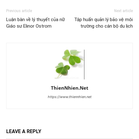
Previous article
Next article
Luận bàn về lý thuyết của nữ
Tập huấn quản lý bảo vệ môi
Giáo sư Elinor Ostrom
trường cho cán bộ du lịch
ThienNhien.Net
https://www.thiennhien.net
LEAVE A REPLY