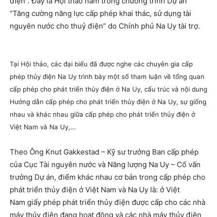
điện”. Đây là Hội thảo nằm trong chương trình Dự án
“Tăng cường năng lực cấp phép khai thác, sử dụng tài
nguyên nước cho thuỷ điện” do Chính phủ Na Uy tài trợ.
Tại Hội thảo, các đại biểu đã được nghe các chuyên gia cấp
phép thủy điện Na Uy trình bày một số tham luận về tổng quan
cấp phép cho phát triển thủy điện ở Na Uy, cấu trúc và nội dung
Hướng dẫn cấp phép cho phát triển thủy điện ở Na Uy, sự giống
nhau và khác nhau giữa cấp phép cho phát triển thủy điện ở
Việt Nam và Na Uy,…
Theo Ông Knut Gakkestad – Kỹ sư trưởng Ban cấp phép
của Cục Tài nguyên nước và Năng lượng Na Uy – Cố vấn
trưởng Dự án, điểm khác nhau cơ bản trong cấp phép cho
phát triển thủy điện ở Việt Nam và Na Uy là: ở Việt
Nam giấy phép phát triển thủy điện được cấp cho các nhà
máy thủy điện đang hoạt động và các nhà máy thủy điện