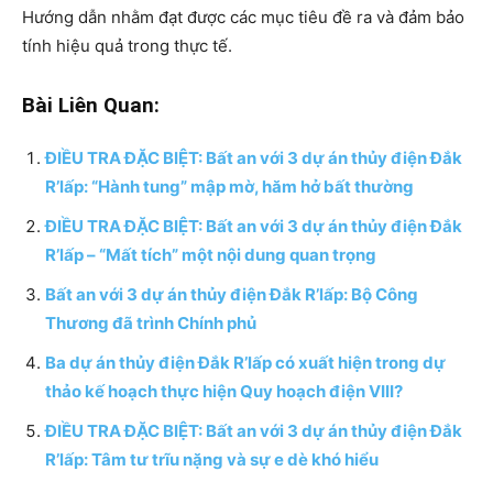
Hướng dẫn nhằm đạt được các mục tiêu đề ra và đảm bảo
tính hiệu quả trong thực tế.
Bài Liên Quan:
ĐIỀU TRA ĐẶC BIỆT: Bất an với 3 dự án thủy điện Đắk
R’lấp: “Hành tung” mập mờ, hăm hở bất thường
ĐIỀU TRA ĐẶC BIỆT: Bất an với 3 dự án thủy điện Đắk
R’lấp – “Mất tích” một nội dung quan trọng
Bất an với 3 dự án thủy điện Đắk R’lấp: Bộ Công
Thương đã trình Chính phủ
Ba dự án thủy điện Đắk R’lấp có xuất hiện trong dự
thảo kế hoạch thực hiện Quy hoạch điện VIII?
ĐIỀU TRA ĐẶC BIỆT: Bất an với 3 dự án thủy điện Đắk
R’lấp: Tâm tư trĩu nặng và sự e dè khó hiểu