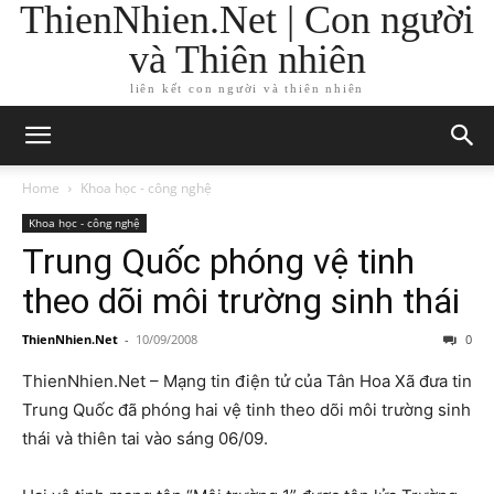
ThienNhien.Net | Con người
và Thiên nhiên
liên kết con người và thiên nhiên
Home
Khoa học - công nghệ
Khoa học - công nghệ
Trung Quốc phóng vệ tinh
theo dõi môi trường sinh thái
ThienNhien.Net
-
10/09/2008
0
ThienNhien.Net – Mạng tin điện tử của Tân Hoa Xã đưa tin
Trung Quốc đã phóng hai vệ tinh theo dõi môi trường sinh
thái và thiên tai vào sáng 06/09.