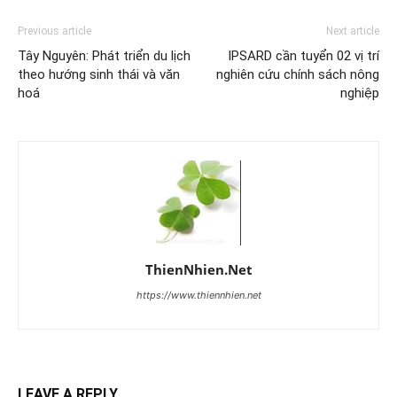
Previous article
Next article
Tây Nguyên: Phát triển du lịch
IPSARD cần tuyển 02 vị trí
theo hướng sinh thái và văn
nghiên cứu chính sách nông
hoá
nghiệp
ThienNhien.Net
https://www.thiennhien.net
LEAVE A REPLY