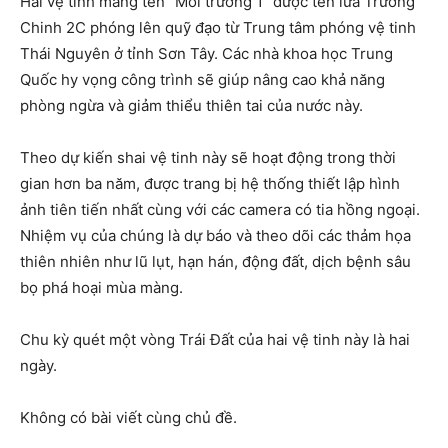
Hai vệ tinh mang tên “Môi trường 1” được tên lửa Trường
Chinh 2C phóng lên quỹ đạo từ Trung tâm phóng vệ tinh
Thái Nguyên ở tỉnh Sơn Tây. Các nhà khoa học Trung
Quốc hy vọng công trình sẽ giúp nâng cao khả năng
phòng ngừa và giảm thiểu thiên tai của nước này.
Theo dự kiến shai vệ tinh này sẽ hoạt động trong thời
gian hơn ba năm, được trang bị hệ thống thiết lập hình
ảnh tiên tiến nhất cùng với các camera có tia hồng ngoại.
Nhiệm vụ của chúng là dự báo và theo dõi các thảm họa
thiên nhiên như lũ lụt, hạn hán, động đất, dịch bệnh sâu
bọ phá hoại mùa màng.
Chu kỳ quét một vòng Trái Đất của hai vệ tinh này là hai
ngày.
Không có bài viết cùng chủ đề.