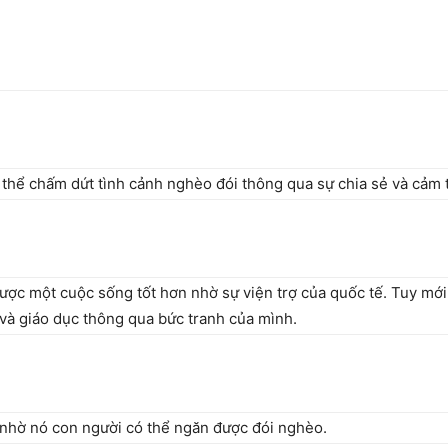
 thể chấm dứt tình cảnh nghèo đói thông qua sự chia sẻ và cảm
ợc một cuộc sống tốt hơn nhờ sự viện trợ của quốc tế. Tuy mới 
 và giáo dục thông qua bức tranh của mình.
 nhờ nó con người có thể ngăn được đói nghèo.