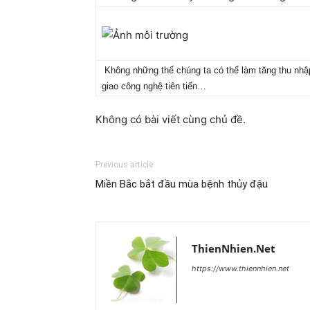
Không những thế chúng ta có thể làm tăng thu nhập
giao công nghệ tiên tiến…
Không có bài viết cùng chủ đề.
Previous article
Miền Bắc bắt đầu mùa bệnh thủy đậu
ThienNhien.Net
https://www.thiennhien.net