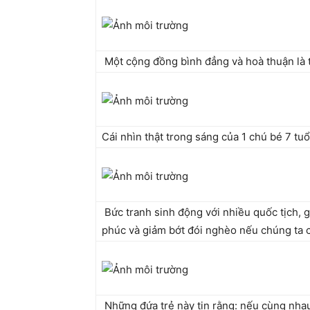
Một cộng đồng bình đẳng và hoà thuận là t
Cái nhìn thật trong sáng của 1 chú bé 7 tu
Bức tranh sinh động với nhiều quốc tịch, g
phúc và giảm bớt đói nghèo nếu chúng ta ch
Những đứa trẻ này tin rằng: nếu cùng nhau