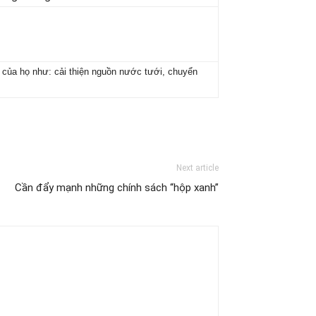
 của họ như: cải thiện nguồn nước tưới, chuyển
Next article
Cần đẩy mạnh những chính sách “hộp xanh”