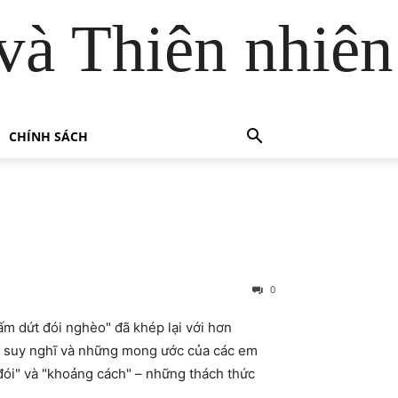
và Thiên nhiên
CHÍNH SÁCH
0
dứt đói nghèo" đã khép lại với hơn
ng suy nghĩ và những mong ước của các em
đói" và "khoảng cách" – những thách thức