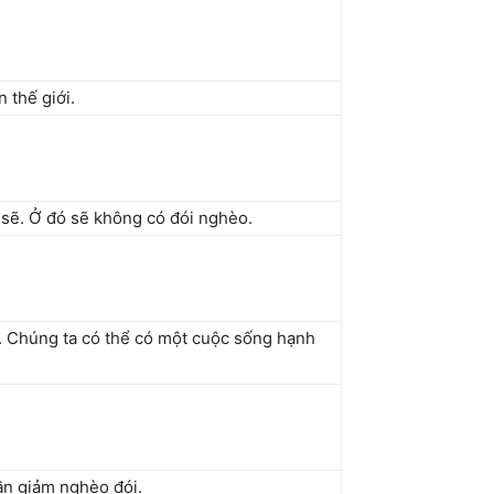
 thế giới.
h sẽ. Ở đó sẽ không có đói nghèo.
i…. Chúng ta có thể có một cuộc sống hạnh
ần giảm nghèo đói.