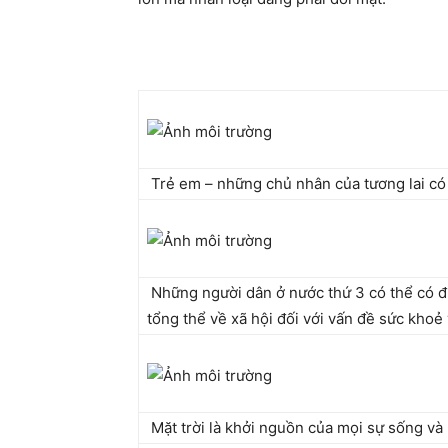
Trẻ em – những chủ nhân của tương lai có
Những người dân ở nước thứ 3 có thể có đư
tổng thể về xã hội đối với vấn đề sức khoẻ
Mặt trời là khởi nguồn của mọi sự sống và