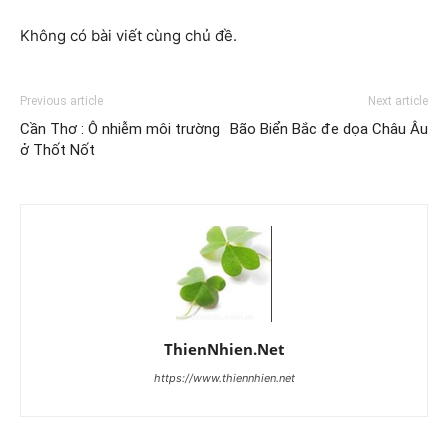
Không có bài viết cùng chủ đề.
Previous article
Next article
Cần Thơ : Ô nhiễm môi trường
Bão Biển Bắc đe dọa Châu Âu
ở Thốt Nốt
ThienNhien.Net
https://www.thiennhien.net