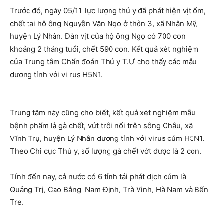
Trước đó, ngày 05/11, lực lượng thú y đã phát hiện vịt ốm,
chết tại hộ ông Nguyễn Văn Ngọ ở thôn 3, xã Nhân Mỹ,
huyện Lý Nhân. Đàn vịt của hộ ông Ngọ có 700 con
khoảng 2 tháng tuổi, chết 590 con. Kết quả xét nghiệm
của Trung tâm Chẩn đoán Thú y T.Ư cho thấy các mẫu
dương tính với vi rus H5N1.
Trung tâm này cũng cho biết, kết quả xét nghiệm mẫu
bệnh phẩm là gà chết, vứt trôi nổi trên sông Châu, xã
Vĩnh Trụ, huyện Lý Nhân dương tính với virus cúm H5N1.
Theo Chi cục Thú y, số lượng gà chết vớt được là 2 con.
Tính đến nay, cả nước có 6 tỉnh tái phát dịch cúm là
Quảng Trị, Cao Bằng, Nam Định, Trà Vinh, Hà Nam và Bến
Tre.