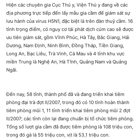
Hiện các chuyên gia Cục Thú y, Viện Thú y đang về các
địa phương trực tiếp đến lấy mẫu gia cầm để giám sát sự
lưu hành của virus H5N1, đặc biệt là trên đàn thuỷ cầm. 16
tỉnh trọng điểm, có nguy cơ tái phát dịch cúm cao sẽ được
ưu tiên giám sát, gồm Vĩnh Phúc, Hà Tây, Bắc Giang, Hải
Dương, Nam Định, Ninh Bình, Đồng Tháp, Tiền Giang,
Long An, Bạc Liêu, Trà Vinh, Cà Mau và 4 tỉnh khu vực
miền Trung là Nghệ An, Hà Tĩnh, Quảng
Nam
và Quảng
Ngãi.
Đến nay, 58 tỉnh, thành phố đã và đang triển khai tiêm
phòng đại trà đợt II/2007, trong đó có 10 tỉnh hoàn thành
tiêm phòng mũi 1, 11 tỉnh triển khai tiêm phòng mũi 2 đợt
II/2007; các tỉnh còn lại đang chuẩn bị tổ chức tiêm phòng.
Tổng số lượt gia cầm đã được tiêm phòng là 108 triệu con,
trong đó gà là 55 triệu con, vịt là 53,1 triệu con.