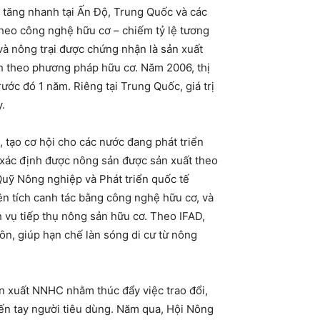
tăng nhanh tại Ấn Độ, Trung Quốc và các
theo công nghệ hữu cơ – chiếm tỷ lệ tương
à nông trại được chứng nhận là sản xuất
ch theo phương pháp hữu cơ. Năm 2006, thị
ước đó 1 năm. Riêng tại Trung Quốc, giá trị
.
 tạo cơ hội cho các nước đang phát triển
 xác định được nông sản được sản xuất theo
 Quỹ Nông nghiệp và Phát triển quốc tế
ện tích canh tác bằng công nghệ hữu cơ, và
h vụ tiếp thụ nông sản hữu cơ. Theo IFAD,
n, giúp hạn chế làn sóng di cư từ nông
n xuất NNHC nhằm thúc đẩy việc trao đổi,
đến tay người tiêu dùng. Năm qua, Hội Nông