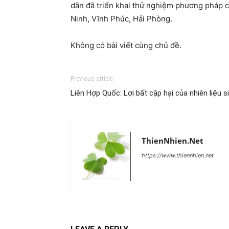
dân đã triển khai thử nghiệm phương pháp ca
Ninh, Vĩnh Phúc, Hải Phòng.
Không có bài viết cùng chủ đề.
Previous article
Liên Hợp Quốc: Lợi bất cập hại của nhiên liệu s
ThienNhien.Net
https://www.thiennhien.net