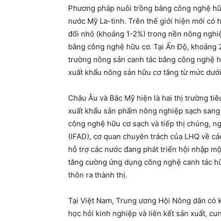
Phương pháp nuôi trồng bằng công nghệ hữu
nước Mỹ La-tinh. Trên thế giới hiện mới có 
đối nhỏ (khoảng 1-2%) trong nền nông nghiệ
bằng công nghệ hữu cơ. Tại Ấn Độ, khoảng 2
trường nông sản canh tác bằng công nghệ hữu
xuất khẩu nông sản hữu cơ tăng từ mức dưới
Châu Âu và Bắc Mỹ hiện là hai thị trường ti
xuất khẩu sản phẩm nông nghiệp sạch sang c
công nghệ hữu cơ sạch và tiếp thị chúng, ng
(IFAD), cơ quan chuyên trách của LHQ về cá
hỗ trợ các nước đang phát triển hội nhập mộ
tăng cường ứng dụng công nghệ canh tác hữu
thôn ra thành thị.
Tại Việt Nam, Trung ương Hội Nông dân có k
học hỏi kinh nghiệp và liên kết sản xuất, c