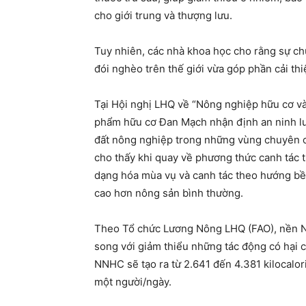
cho giới trung và thượng lưu.
Tuy nhiên, các nhà khoa học cho rằng sự ch
đói nghèo trên thế giới vừa góp phần cải th
Tại Hội nghị LHQ về “Nông nghiệp hữu cơ và
phẩm hữu cơ Đan Mạch nhận định an ninh lư
đất nông nghiệp trong những vùng chuyên c
cho thấy khi quay về phương thức canh tác 
dạng hóa mùa vụ và canh tác theo hướng bền
cao hơn nông sản bình thường.
Theo Tổ chức Lương Nông LHQ (FAO), nền NN
song với giảm thiểu những tác động có hại 
NNHC sẽ tạo ra từ 2.641 đến 4.381 kilocalor
một người/ngày.