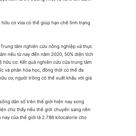
hữu cơ vừa có thể giúp hạn chế tình trạng
ia Trung tâm nghiên cứu nông nghiệp và thực
ảm nếu từ nay đến năm 2020, 50% diện tích
 hữu cơ. Kết quả nghiên cứu của trung tâm
ốc và phân hóa học, đồng thời có thể đa
u cơ, người trồng có thể xuất khẩu với giá
ng dân số trên thế giới hiện nay song
iện cho thấy nếu thế giới chuyển sang nền
nay của thế giới là 2.786 kilocalorie cho