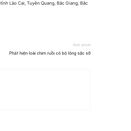
 tỉnh Lào Cai, Tuyên Quang, Bắc Giang, Bắc
Next article
Phát hiện loài chim ruồi có bộ lông sặc sỡ