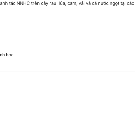
nh tác NNHC trên cây rau, lúa, cam, vải và cá nước ngọt tại các
inh học