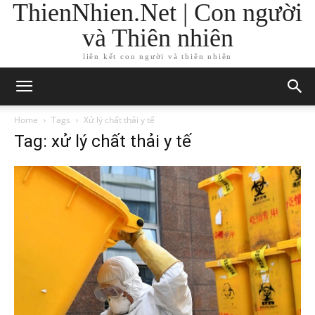
ThienNhien.Net | Con người
và Thiên nhiên
liên kết con người và thiên nhiên
Home
Tags
Xử lý chất thải y tế
Tag: xử lý chất thải y tế