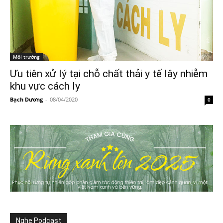
Môi trường
Ưu tiên xử lý tại chỗ chất thải y tế lây nhiễm
khu vực cách ly
Bạch Dương
-
08/04/2020
0
Nghe Podcast