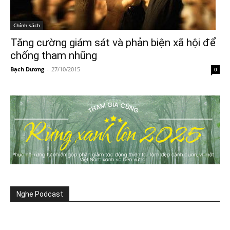
Chính sách
Tăng cường giám sát và phản biện xã hội để
chống tham nhũng
Bạch Dương
-
27/10/2015
0
Nghe Podcast