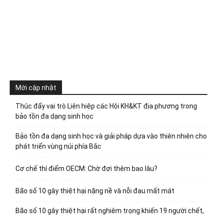
Mới cập nhật
Thúc đẩy vai trò Liên hiệp các Hội KH&KT địa phương trong
bảo tồn đa dạng sinh học
Bảo tồn đa dạng sinh học và giải pháp dựa vào thiên nhiên cho
phát triển vùng núi phía Bắc
Cơ chế thí điểm OECM: Chờ đợi thêm bao lâu?
Bão số 10 gây thiệt hại nặng nề và nỗi đau mất mát
Bão số 10 gây thiệt hại rất nghiêm trọng khiến 19 người chết,