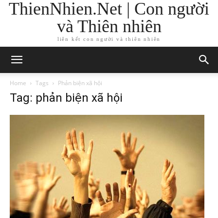
ThienNhien.Net | Con người
và Thiên nhiên
liên kết con người và thiên nhiên
Home
Tags
Phản biện xã hội
Tag: phản biện xã hội